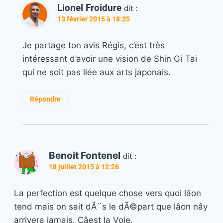
Lionel Froidure
dit :
13 février 2015 à 18:25
Je partage ton avis Régis, c’est très
intéressant d’avoir une vision de Shin Gi Tai
qui ne soit pas liée aux arts japonais.
Répondre
Benoit Fontenel
dit :
18 juillet 2015 à 12:26
La perfection est quelque chose vers quoi lâon
tend mais on sait dÃ¨s le dÃ©part que lâon nây
arrivera jamais. Câest la Voie.