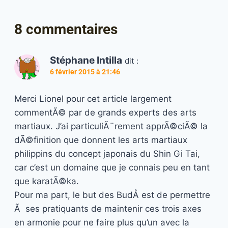
8 commentaires
Stéphane Intilla
dit :
6 février 2015 à 21:46
Merci Lionel pour cet article largement
commentÃ© par de grands experts des arts
martiaux. J’ai particuliÃ¨rement apprÃ©ciÃ© la
dÃ©finition que donnent les arts martiaux
philippins du concept japonais du Shin Gi Tai,
car c’est un domaine que je connais peu en tant
que karatÃ©ka.
Pour ma part, le but des BudÅ est de permettre
Ã ses pratiquants de maintenir ces trois axes
en armonie pour ne faire plus qu’un avec la