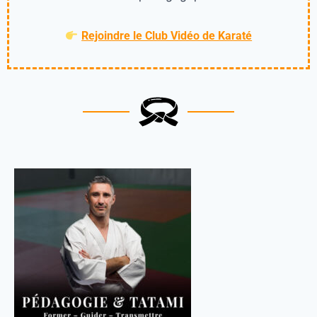
Rejoindre le Club Vidéo de Karaté