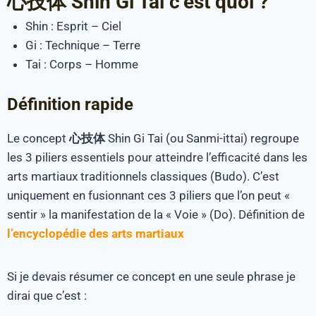
心技体
Shin Gi Tai c’est quoi ?
Shin : Esprit – Ciel
Gi : Technique – Terre
Tai : Corps – Homme
Définition rapide
Le concept
心技体
Shin Gi Tai (ou Sanmi-ittai) regroupe
les 3 piliers essentiels pour atteindre l’efficacité dans les
arts martiaux traditionnels classiques (Budo). C’est
uniquement en fusionnant ces 3 piliers que l’on peut «
sentir » la manifestation de la « Voie » (Do). Définition de
l’encyclopédie des arts martiaux
Si je devais résumer ce concept en une seule phrase je
dirai que c’est :