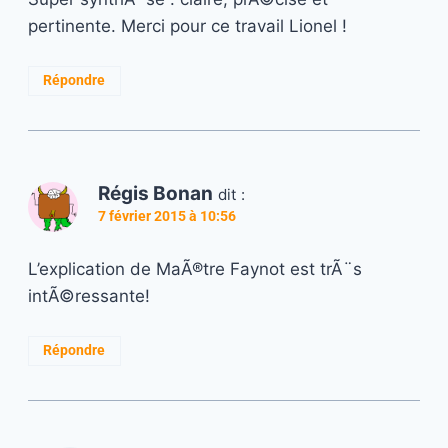
pertinente. Merci pour ce travail Lionel !
Répondre
Régis Bonan
dit :
7 février 2015 à 10:56
L’explication de MaÃ®tre Faynot est trÃ¨s
intÃ©ressante!
Répondre