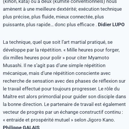
(kihon, kata) ou à deux (kumité conventionnels) nous
amènent à une meilleure dextérité; exécution technique
plus précise, plus fluide, mieux connectée, plus
puissante, plus rapide… donc plus efficace .
Didier LUPO
La technique, quel que soit l’art martial pratiqué, se
développe par la répétition. « Mille heures pour forger,
dix milles heures pour polir » pour citer Myamoto
Musashi. Il ne s’agit pas d’une simple répétition
mécanique, mais d’une répétition consciente avec
recherche de sensation avec des phases de réflexion sur
le travail effectué pour toujours progresser. Le rôle du
Maître est alors primordial pour guider son disciple dans
la bonne direction. Le partenaire de travail est également
vecteur de progrès par un échange constructif continu :
« entraide et prospérité mutuel » selon Jigoro Kano.
Philippe GALAIS