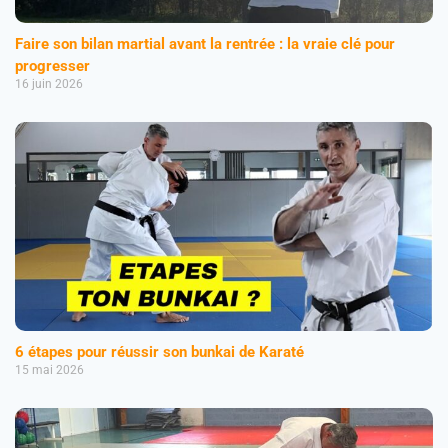
Faire son bilan martial avant la rentrée : la vraie clé pour
progresser
16 juin 2026
6 étapes pour réussir son bunkai de Karaté
15 mai 2026