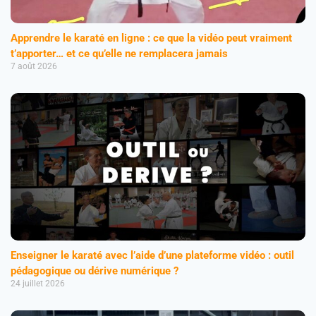
Apprendre le karaté en ligne : ce que la vidéo peut vraiment
t’apporter… et ce qu’elle ne remplacera jamais
7 août 2026
Enseigner le karaté avec l’aide d’une plateforme vidéo : outil
pédagogique ou dérive numérique ?
24 juillet 2026