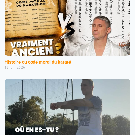
Histoire du code moral du karaté
19 juin 2026