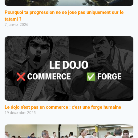
Pourquoi ta progression ne se joue pas uniquement sur le
tatami ?
7 janvier 2026
Le dojo n’est pas un commerce : c’est une forge humaine
19 décembre 2025