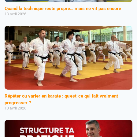
Quand la technique reste propre… mais ne vit pas encore
13 avril 2026
Répéter ou varier en karate : qu’est-ce qui fait vraiment
progresser ?
10 avril 2026