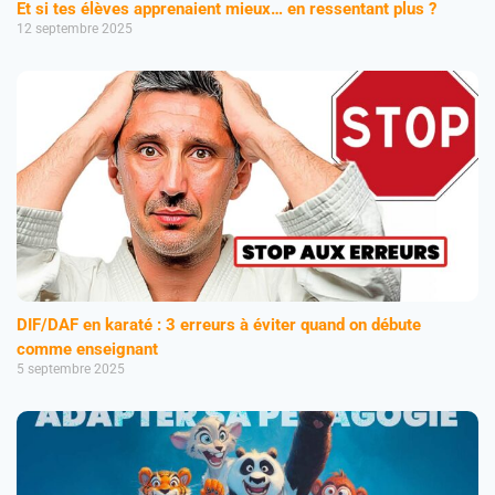
Et si tes élèves apprenaient mieux… en ressentant plus ?
12 septembre 2025
DIF/DAF en karaté : 3 erreurs à éviter quand on débute
comme enseignant
5 septembre 2025