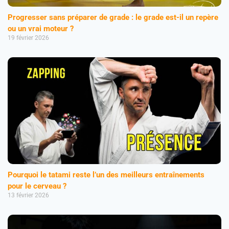
Progresser sans préparer de grade : le grade est-il un repère
ou un vrai moteur ?
19 février 2026
Pourquoi le tatami reste l’un des meilleurs entraînements
pour le cerveau ?
13 février 2026