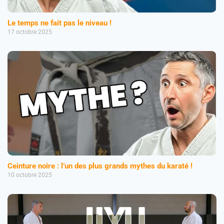
Le temps ne fait pas le niveau !
17 octobre 2025
Ceinture noire : l’un des plus grands mythes du karaté !
10 octobre 2025