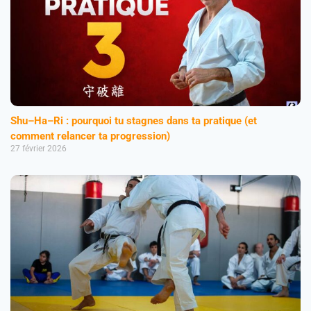
Shu–Ha–Ri : pourquoi tu stagnes dans ta pratique (et
comment relancer ta progression)
27 février 2026