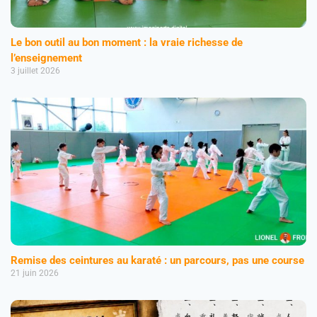
Le bon outil au bon moment : la vraie richesse de
l’enseignement
3 juillet 2026
Remise des ceintures au karaté : un parcours, pas une course
21 juin 2026