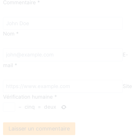
Commentaire
*
Nom
*
E-
mail
*
Site
Vérification humaine
*
−
cinq
=
deux