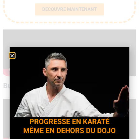
DECOUVRE MAINTENANT
Bunkai Tekki Shodan
PROGRESSE EN KARATÉ
MÊME EN DEHORS DU DOJO