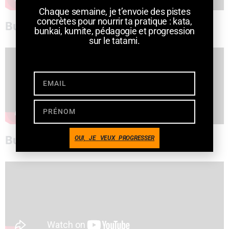
Chaque semaine, je t’envoie des pistes
concrètes pour nourrir ta pratique : kata,
Bunkai Jion
bunkai, kumite, pédagogie et progression
sur le tatami.
Bunkai Nijushiho
OUI, JE VEUX PROGRESSER