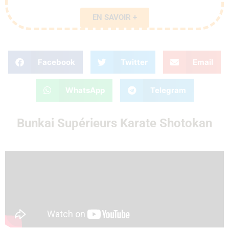
EN SAVOIR +
Facebook
Twitter
Email
WhatsApp
Telegram
Bunkai Supérieurs Karate Shotokan