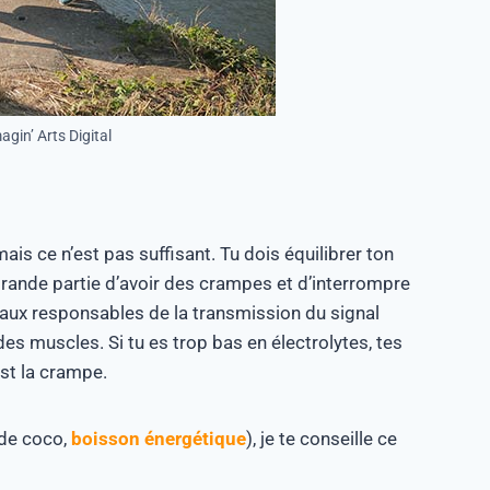
gin’ Arts Digital
mais ce n’est pas suffisant. Tu dois équilibrer ton
grande partie d’avoir des crampes et d’interrompre
raux responsables de la transmission du signal
des muscles. Si tu es trop bas en électrolytes, tes
est la crampe.
 de coco,
boisson énergétique
), je te conseille ce