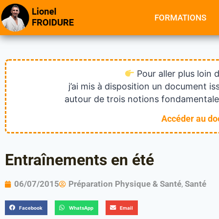
FORMATIONS
Pour aller plus loin 
j’ai mis à disposition un document 
autour de trois notions fondamentales
Accéder au d
Entraînements en été
06/07/2015
Préparation Physique & Santé
,
Santé
Facebook
WhatsApp
Email