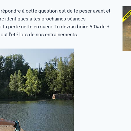
e répondre à cette question est de te peser avant et
tre identiques à tes prochaines séances
a ta perte nette en sueur. Tu devras boire 50% de +
out l’été lors de nos entraînements.