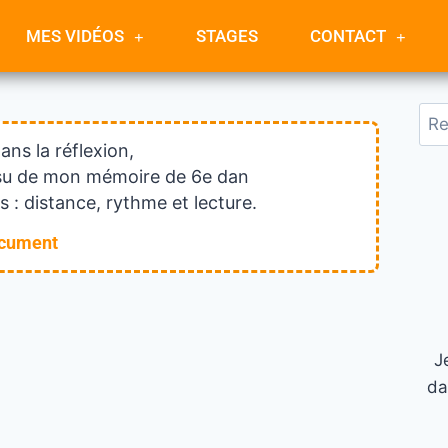
MES VIDÉOS
STAGES
CONTACT
dans la réflexion,
issu de mon mémoire de 6e dan
 : distance, rythme et lecture.
ocument
J
da