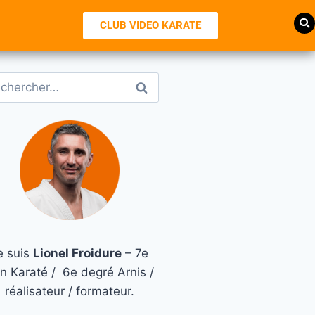
CLUB VIDEO KARATE
e suis
Lionel Froidure
– 7e
n Karaté / 6e degré Arnis /
réalisateur / formateur.