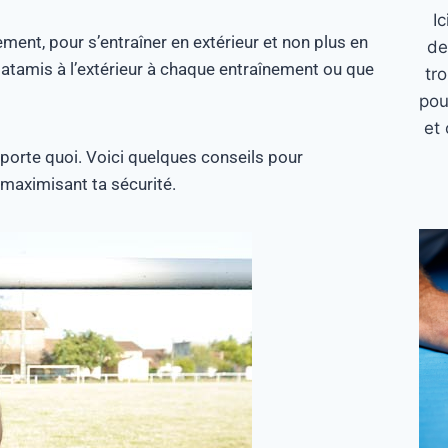
I
ment, pour s’entraîner en extérieur et non plus en
de
 tatamis à l’extérieur à chaque entraînement ou que
tr
pou
et 
’importe quoi. Voici quelques conseils pour
 maximisant ta sécurité.