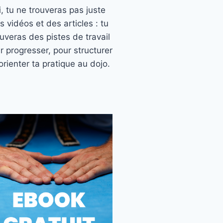
ci, tu ne trouveras pas juste
s vidéos et des articles : tu
ouveras des pistes de travail
r progresser, pour structurer
orienter ta pratique au dojo.