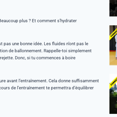
. Beaucoup plus ? Et comment s’hydrater
st pas une bonne idée. Les fluides n’ont pas le
ation de ballonnement. Rappelle-toi simplement
a rejette. Donc, si tu commences à boire
eure avant l’entraînement. Cela donne suffisamment
cours de l’entraînement te permettra d’équilibrer