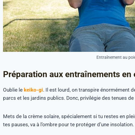
Entraînement au poi
Préparation aux entraînements en
Oublie le
keiko-gi
. Il est lourd, on transpire énormément d
parcs et les jardins publics. Donc, privilégie des tenues de
Mets de la crème solaire, spécialement si tu restes en plein
tes pauses, va à l’ombre pour te protéger d’une insolation.