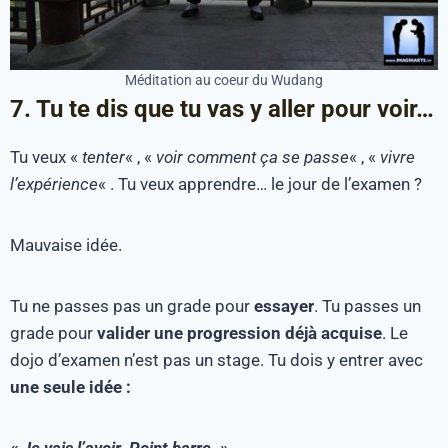
Méditation au coeur du Wudang
7. Tu te dis que tu vas y aller pour voir…
Tu veux «
tenter
« , «
voir comment ça se passe
« , «
vivre
l’expérience
« . Tu veux apprendre… le jour de l’examen ?
Mauvaise idée.
Tu ne passes pas un grade pour
essayer
. Tu passes un
grade pour
valider une progression déjà acquise
. Le
dojo d’examen n’est pas un stage. Tu dois y entrer avec
une seule idée :
« Je vais l’avoir. Point barre. »