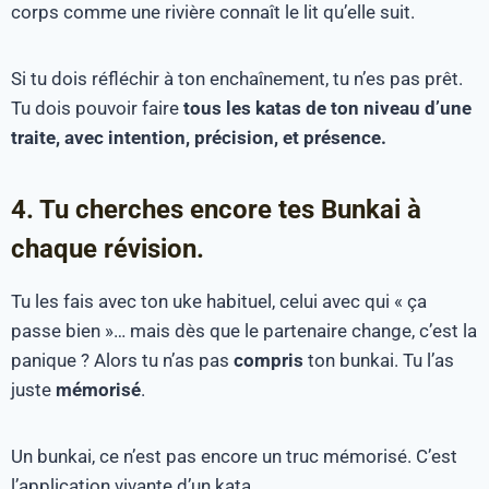
corps comme une rivière connaît le lit qu’elle suit.
Si tu dois réfléchir à ton enchaînement, tu n’es pas prêt.
Tu dois pouvoir faire
tous les katas de ton niveau d’une
traite, avec intention, précision, et présence.
4. Tu cherches encore tes Bunkai à
chaque révision.
Tu les fais avec ton uke habituel, celui avec qui « ça
passe bien »… mais dès que le partenaire change, c’est la
panique ? Alors tu n’as pas
compris
ton bunkai. Tu l’as
juste
mémorisé
.
Un bunkai, ce n’est pas encore un truc mémorisé. C’est
l’application vivante d’un kata.