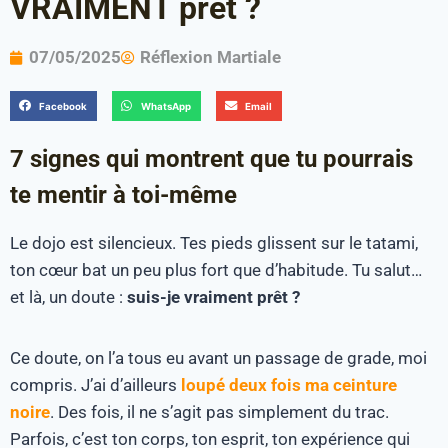
VRAIMENT prêt ?
07/05/2025
Réflexion Martiale
Facebook
WhatsApp
Email
7 signes qui montrent que tu pourrais
te mentir à toi-même
Le dojo est silencieux. Tes pieds glissent sur le tatami,
ton cœur bat un peu plus fort que d’habitude. Tu salut…
et là, un doute :
suis-je vraiment prêt ?
Ce doute, on l’a tous eu avant un passage de grade, moi
compris. J’ai d’ailleurs
loupé deux fois ma ceinture
noire
. Des fois, il ne s’agit pas simplement du trac.
Parfois, c’est ton corps, ton esprit, ton expérience qui