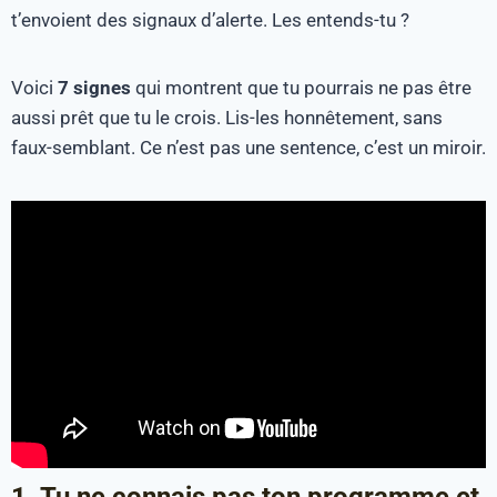
t’envoient des signaux d’alerte. Les entends-tu ?
Voici
7 signes
qui montrent que tu pourrais ne pas être
aussi prêt que tu le crois. Lis-les honnêtement, sans
faux-semblant. Ce n’est pas une sentence, c’est un miroir.
1. Tu ne connais pas ton programme et