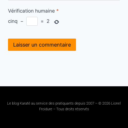
Vérification humaine
*
cinq
−
=
2
Le blog Karaté au service des pratiquants depuis 2007 – © 2026 Lionel
Froidure – Tous droits réservés