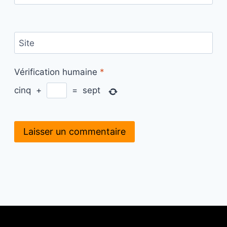
Site
Vérification humaine
*
cinq
+
=
sept