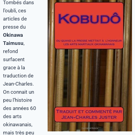
Tombés dans
l’oubli, ces
articles de
presse du
Okinawa
Taimusu
,
refond
surfacent
grace à la
traduction de
Jean-Charles.
On connait un
peu l’histoire
des années 60
des arts
okinawanais,
mais très peu