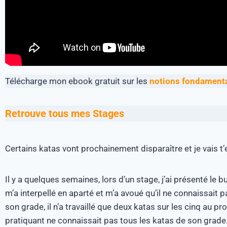
Télécharge mon ebook gratuit sur les
notions fondamental
Retrouve tous mes Stages
Certains katas vont prochainement disparaître et je vais t’
Il y a quelques semaines, lors d’un stage, j’ai présenté le
m’a interpellé en aparté et m’a avoué qu’il ne connaissait pa
son grade, il n’a travaillé que deux katas sur les cinq au p
pratiquant ne connaissait pas tous les katas de son grade