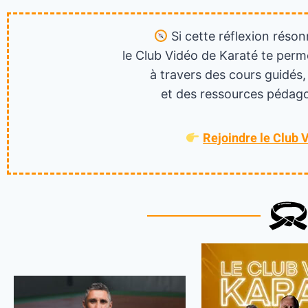
Si cette réflexion réson
le Club Vidéo de Karaté te perm
à travers des cours guidés,
et des ressources pédago
Rejoindre le Club 