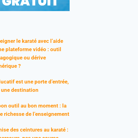
eigner le karaté avec l’aide
ne plateforme vidéo : outil
agogique ou dérive
érique ?
ducatif est une porte d’entrée,
 une destination
bon outil au bon moment : la
ie richesse de l’enseignement
ise des ceintures au karaté :
parcours, pas une course