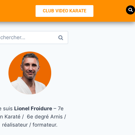
CLUB VIDEO KARATE
e suis
Lionel Froidure
– 7e
n Karaté / 6e degré Arnis /
réalisateur / formateur.