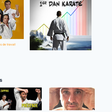
s de travail
s