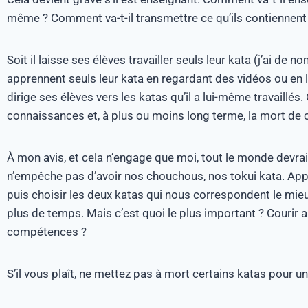
même ? Comment va-t-il transmettre ce qu’ils contiennent s’
Soit il laisse ses élèves travailler seuls leur kata (j’ai de
apprennent seuls leur kata en regardant des vidéos ou en lis
dirige ses élèves vers les katas qu’il a lui-même travaillé
connaissances et, à plus ou moins long terme, la mort de c
À mon avis, et cela n’engage que moi, tout le monde devrai
n’empêche pas d’avoir nos chouchous, nos tokui kata. Appre
puis choisir les deux katas qui nous correspondent le mie
plus de temps. Mais c’est quoi le plus important ? Courir a
compétences ?
S’il vous plaît, ne mettez pas à mort certains katas pour un