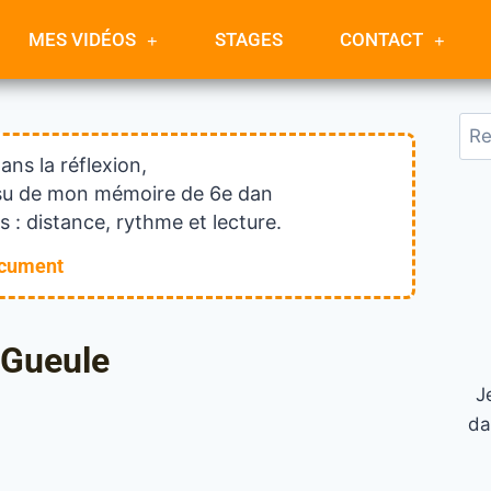
MES VIDÉOS
STAGES
CONTACT
dans la réflexion,
issu de mon mémoire de 6e dan
 : distance, rythme et lecture.
ocument
 Gueule
J
da