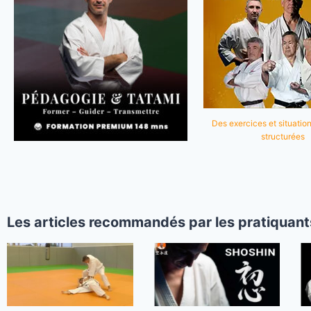
Des exercices et situation
structurées
Les articles recommandés par les pratiquant