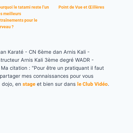
urquoi le tatami reste l’un
Point de Vue et Œillères
s meilleurs
traînements pour le
rveau ?
n Karaté - CN 6ème dan Arnis Kali -
structeur Arnis Kali 3ème degré WADR -
a citation : "Pour être un pratiquant il faut
re partager mes connaissances pour vous
u dojo, en
stage
et bien sur dans
le Club Vidéo
.