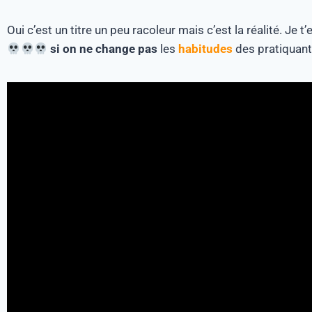
Oui c’est un titre un peu racoleur mais c’est la réalité. Je
si on ne change pas
les
habitudes
des pratiquant