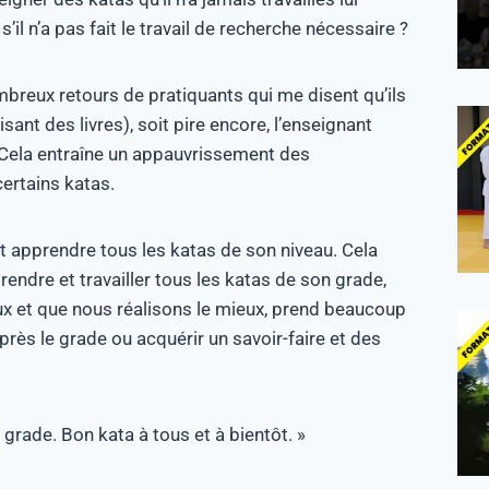
il n’a pas fait le travail de recherche nécessaire ?
 nombreux retours de pratiquants qui me disent qu’ils
ant des livres), soit pire encore, l’enseignant
s. Cela entraîne un appauvrissement des
ertains katas.
t apprendre tous les katas de son niveau. Cela
ndre et travailler tous les katas de son grade,
ux et que nous réalisons le mieux, prend beaucoup
près le grade ou acquérir un savoir-faire et des
 grade. Bon kata à tous et à bientôt. »