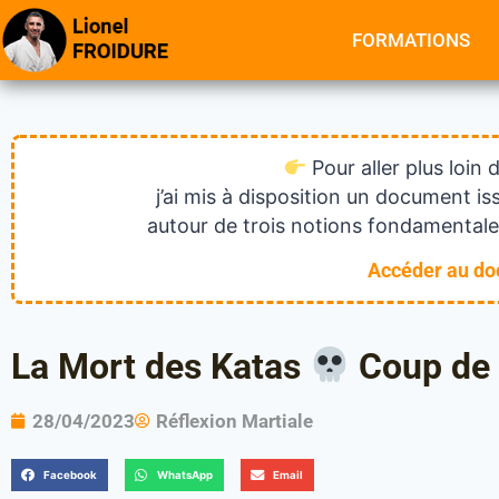
FORMATIONS
Pour aller plus loin 
j’ai mis à disposition un document 
autour de trois notions fondamentales
Accéder au d
La Mort des Katas
Coup de
28/04/2023
Réflexion Martiale
Facebook
WhatsApp
Email