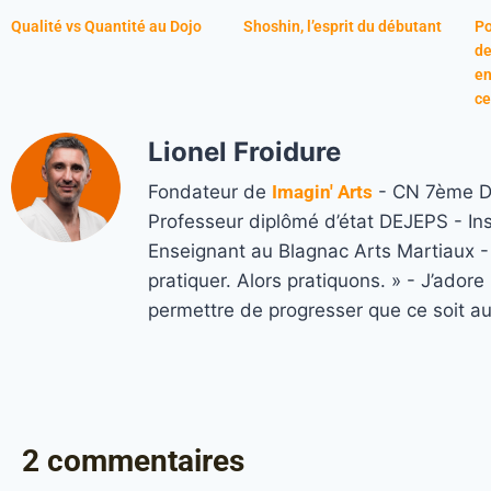
Qualité vs Quantité au Dojo
Shoshin, l’esprit du débutant
Po
de
en
ce
Lionel Froidure
Fondateur de
Imagin' Arts
- CN 7ème Da
Professeur diplômé d’état DEJEPS - In
Enseignant au Blagnac Arts Martiaux - M
pratiquer. Alors pratiquons. » - J’ado
permettre de progresser que ce soit a
2 commentaires