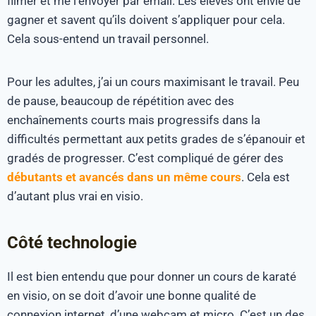
filmer et me l’envoyer par email. Les élèves ont envie de
gagner et savent qu’ils doivent s’appliquer pour cela.
Cela sous-entend un travail personnel.
Pour les adultes, j’ai un cours maximisant le travail. Peu
de pause, beaucoup de répétition avec des
enchaînements courts mais progressifs dans la
difficultés permettant aux petits grades de s’épanouir et
gradés de progresser. C’est compliqué de gérer des
débutants et avancés dans un même cours
. Cela est
d’autant plus vrai en visio.
Côté technologie
Il est bien entendu que pour donner un cours de karaté
en visio, on se doit d’avoir une bonne qualité de
connexion internet, d’une webcam et micro. C’est un des