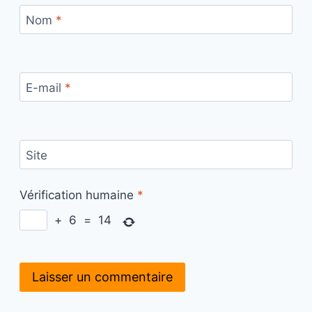
Nom
*
E-mail
*
Site
Vérification humaine
*
+
6
=
14