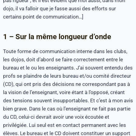
pas rigueur ; et il est évident que moi aussi, dans mon
dojo, il va falloir que je fasse aussi des efforts sur
certains point de communication…]
1 – Sur la même longueur d’onde
Toute forme de communication interne dans les clubs,
les dojos, doit d’abord se faire correctement entre le
bureau et le ou les enseignants. J’ai souvent entendu des
profs se plaindre de leurs bureau et/ou comité directeur
(CD), qui ont pris des décisions ne correspondant pas à
la vision de l’enseignant, voire étant à l’opposé, créant
des tensions souvent insupportables. Et c’est à mon avis
bien grave. Dans le cas où l’enseignant ne fait pas partie
du CD, celui-ci devrait avoir une voix écoutée et
privilégiée. Lui seul est en contact permanent avec les
élèves. Le bureau et le CD doivent constituer un support