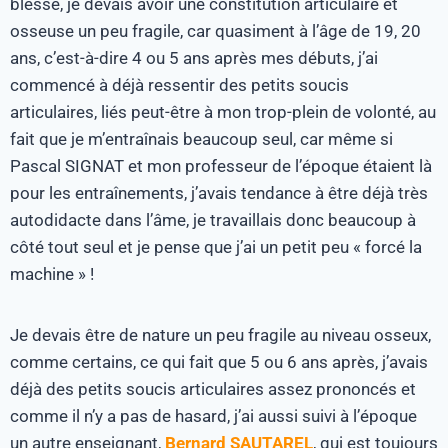
blessé, je devais avoir une constitution articulaire et
osseuse un peu fragile, car quasiment à l’âge de 19, 20
ans, c’est-à-dire 4 ou 5 ans après mes débuts, j’ai
commencé à déjà ressentir des petits soucis
articulaires, liés peut-être à mon trop-plein de volonté, au
fait que je m’entraînais beaucoup seul, car même si
Pascal SIGNAT et mon professeur de l’époque étaient là
pour les entraînements, j’avais tendance à être déjà très
autodidacte dans l’âme, je travaillais donc beaucoup à
côté tout seul et je pense que j’ai un petit peu « forcé la
machine » !
Je devais être de nature un peu fragile au niveau osseux,
comme certains, ce qui fait que 5 ou 6 ans après, j’avais
déjà des petits soucis articulaires assez prononcés et
comme il n’y a pas de hasard, j’ai aussi suivi à l’époque
un autre enseignant,
Bernard SAUTAREL
, qui est toujours