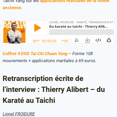
Taichi Yang sur les
applications martiales de la forme
ancienne
.
Coffret 4 DVD Tai Chi Chuan Yang
– Forme 108
mouvements + applications martiales à 69 euros.
Retranscription écrite de
l’interview : Thierry Alibert – du
Karaté au Taichi
Lionel FROIDURE