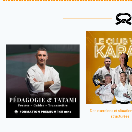
Des exercices et situation
structurées