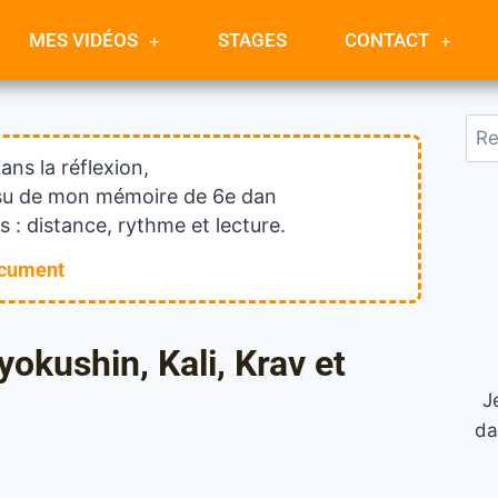
MES VIDÉOS
STAGES
CONTACT
dans la réflexion,
issu de mon mémoire de 6e dan
 : distance, rythme et lecture.
ocument
okushin, Kali, Krav et
J
da