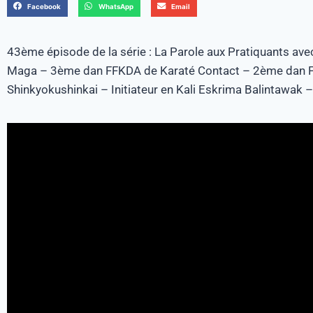
Facebook
WhatsApp
Email
43ème épisode de la série : La Parole aux Pratiquants av
Maga – 3ème dan FFKDA de Karaté Contact – 2ème dan 
Shinkyokushinkai – Initiateur en Kali Eskrima Balintawak