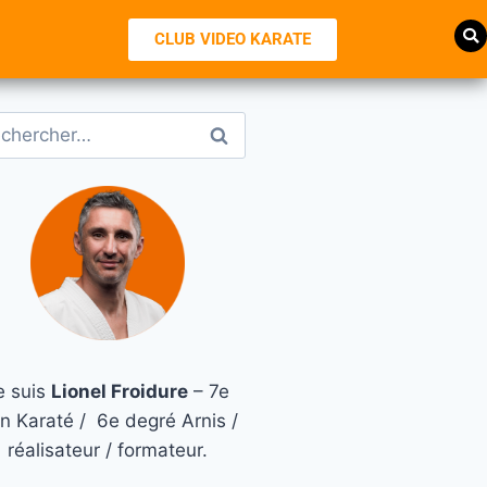
CLUB VIDEO KARATE
e suis
Lionel Froidure
– 7e
n Karaté / 6e degré Arnis /
réalisateur / formateur.