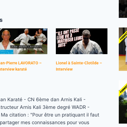
s
ean-Pierre LAVORATO –
Lionel à Sainte-Clotilde –
interview karaté
Interview
n Karaté - CN 6ème dan Arnis Kali -
structeur Arnis Kali 3ème degré WADR -
a citation : "Pour être un pratiquant il faut
re partager mes connaissances pour vous