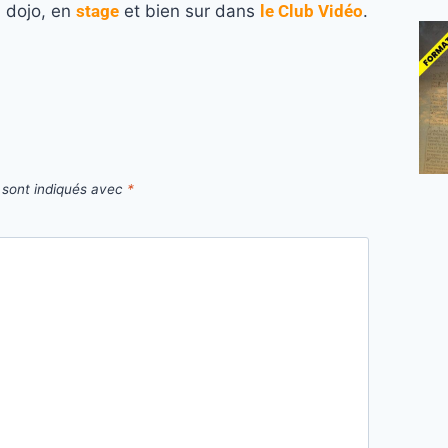
u dojo, en
stage
et bien sur dans
le Club Vidéo
.
 sont indiqués avec
*