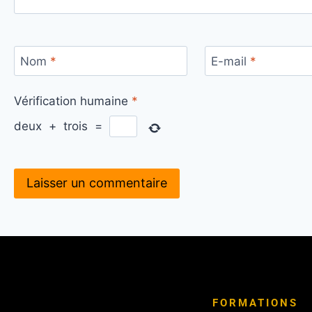
Nom
*
E-mail
*
Vérification humaine
*
deux
+
trois
=
FORMATIONS