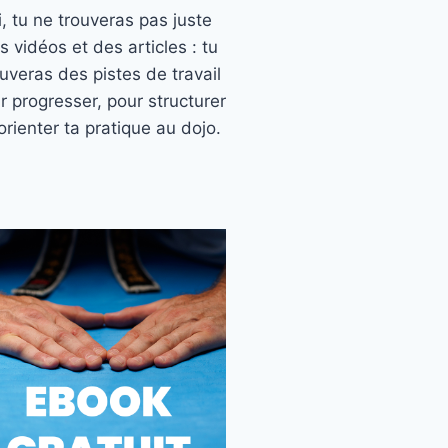
ci, tu ne trouveras pas juste
s vidéos et des articles : tu
ouveras des pistes de travail
r progresser, pour structurer
orienter ta pratique au dojo.