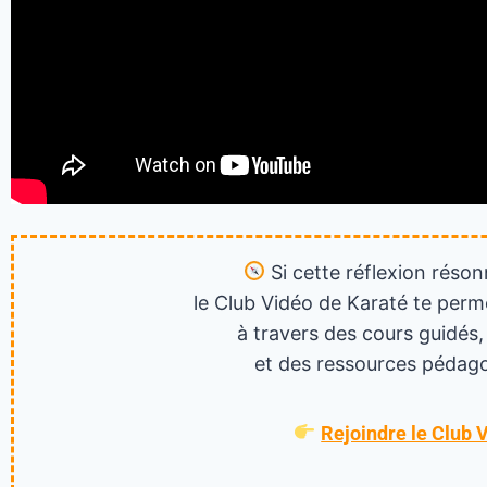
Si cette réflexion réson
le Club Vidéo de Karaté te perm
à travers des cours guidés,
et des ressources pédago
Rejoindre le Club 