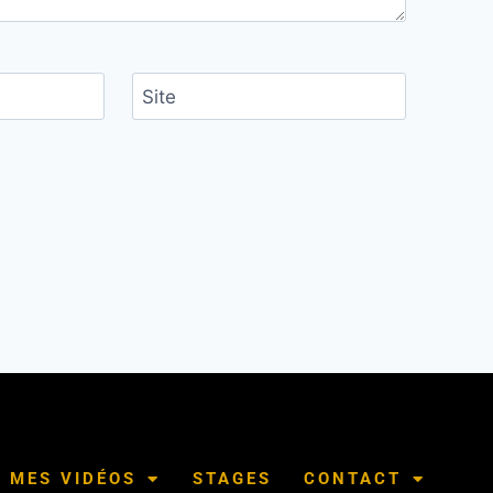
Site
MES VIDÉOS
STAGES
CONTACT