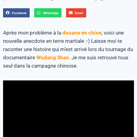
Facebook
WhatsApp
Email
Après mon problème à la
douane en chine
, voici une
nouvelle anecdote en terre martiale :-) Laisse moi te
raconter une histoire qui m’est arrivé lors du tournage du
documentaire
Wudang Shan
. Je me suis retrouvé tous
seul dans la campagne chinoise.