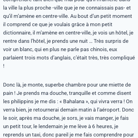
la ville la plus proche -ville que je ne connaissais pas- et
qu’il m’amène en centre-ville. Au bout d’un petit moment
il comprend ce que je voulais grâce à mon petit
dictionnaire, il m’amène en centre-ville, je vois un hôtel, je
rentre dans l’hôtel, je prends une nuit … Très surpris de
voir un blanc, qui en plus ne parle pas chinois, eux
parlaient trois mots d’anglais, c’était très, très compliqué
!
Donc là, je monte, superbe chambre pour une miette de
pain ! Je prends ma douche, tranquille et comme disent
les philippins je me dis : « Bahalana », qui vivra verra ! On
verra bien, je retournerai demain matin à l’aéroport. Donc
le soir, après ma douche, je sors, je vais manger, je fais
un petit tour, le lendemain je me lève à 6 heures, je
reprends un taxi, donc pareil je me fais comprendre pour