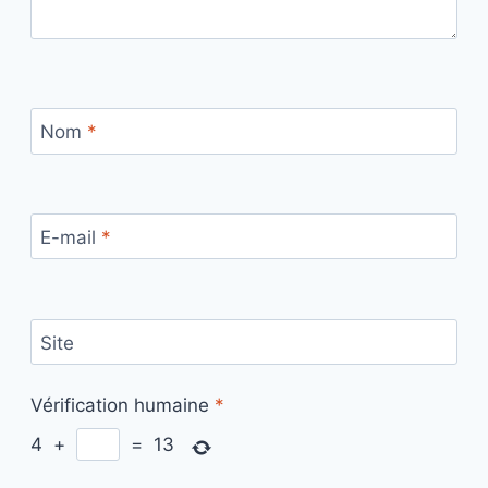
Nom
*
E-mail
*
Site
Vérification humaine
*
4
+
=
13