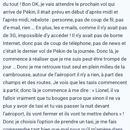
du tout ! Bon OK, je vais attendre le prochain vol qui
arrive de Pékin, il était prévu en début d’après-midi et
l’après-midi, rebelote : personne, pas de coup de fil, pas
d’e-mail, rien … En plus, les e-mails, comme il n’y avait pas
de 3G, impossible d’y accéder ! Il n’y avait pas de borne
Internet, donc pas de coup de téléphone, pas de news et
c’était le dernier vol de Pékin de la journée. Donc là, je
commence à réaliser que je me suis peut-être trompé de
jour … Donc je me retrouve tout seul en plein milieu de la
cambrousse, autour de l’aéroport il n’y a rien, à part des
champs et des routes. Je vois que les taxis commencent
à partir, donc là je commence à me dire : « Lionel, il va
falloir vraiment que tu bouges parce que sinon il ne va
plus y avoir de taxi et tu vas passer la nuit devant
l’aéroport, ils vont fermer et ils vont te mettre dehors » !
Donc je choisis l’option de prendre un taxi, je me fais
comprendre tant bien que mal pour qu’il m’amène dans