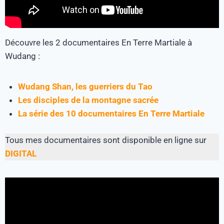
Découvre les 2 documentaires En Terre Martiale à
Wudang :
Wudang Shan, les guerriers du Tao
Les disciples de la montagne sacrée
La série des 10 documentaires En Terre Martiale
Tous mes documentaires sont disponible en ligne sur
DIGITAL