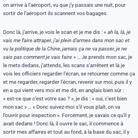
on arrive à l’aéroport, vu que j’y passais une nuit, pour
sortir de l’aéroport ils scannent vos bagages.
Donc là, j’arrive, je vois le scan et je me dis : «
ah là, là, je
vais me faire attraper, j’ai plein d’armes dans mon sac et
vu la politique de la Chine, jamais ça ne va passer, je ne
sais pas comment je vais faire
» … Je prends mon sac, je
le mets dedans, j’attends, les scans s’arrêtent et là je
vois les officiers regarder l’écran, se retourner comme ça
et me regarder, regarder l’écran, revenir sur moi, puis il y
en a qui vient vers moi et me dit, en anglais bien sûr :
« est-ce que c’est votre sac ? », je dis : « oui, c’est bien
mon sac » … « Donc suivez-moi s’il vous plaît, on va
l’ouvrir pour inspection ». Forcément, je savais ce qu’il y
avait dedans ! Donc là, il ouvre le sac, il commence à
sortir mes affaires et tout au fond, à la base du sac, il y