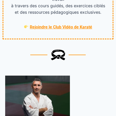
à travers des cours guidés, des exercices ciblés
et des ressources pédagogiques exclusives.
Rejoindre le Club Vidéo de Karaté