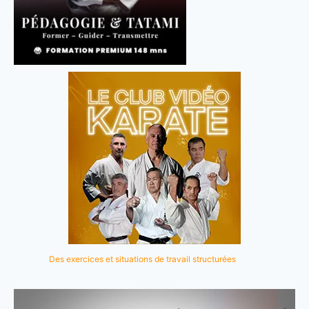
Des exercices et situations de travail structurées