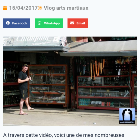
15/04/2017
Vlog arts martiaux
Facebook
WhatsApp
Email
A travers cette vidéo, voici une de mes nombreuses