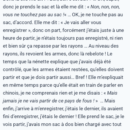
donc je prends le sac et là elle me dit : «
Non, non, non,
vous ne touchez pas au sac !
« … OK, je ne touche pas au
sac, d’accord. Elle me dit : « Je vais aller vous
enregistrer », donc on part, forcément j’étais juste à une
heure de partir, je n’étais toujours pas enregistré, ni rien
et bien sûr ça repasse par les rayons … Au niveau des
rayons, ils revoient les armes, donc là rebelote ! Le
temps que la nénette explique que j’avais déjà été
contrôlé, que les armes étaient restées, qu’elles doivent
partir et que je dois partir aussi… Bref ! Elle m’expliquait
en même temps parce qu’elle était en train de parler en
chinois, je ne comprenais rien et je me disais : «
Mais
jamais je ne vais partir de ce pays de fous !
» … Mais
enfin, j’arrive à m’enregistrer, j’étais le dernier, ils avaient
fini d’enregistrer, j’étais le dernier ! Elle prend le sac, je le
vois partir, j’avais mon sac à dos bien chargé avec tout