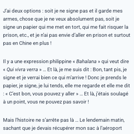
J’ai deux options : soit je ne signe pas et il garde mes
armes, chose que je ne veux absolument pas, soit je
signe un papier qui me met en tort, qui me fait risquer la
prison, etc., et je n’ai pas envie d’aller en prison et surtout
pas en Chine en plus !
Il y a une expression philippine «
Bahalana
» qui veut dire
«
Qui vivra verra
» … Et là, je me suis dit : Bon, tant pis, je
signe et je verrai bien ce qui m’arrive ! Donc je prends le
papier, je signe, je lui tends, elle me regarde et elle me dit
: « C’est bon, vous pouvez y aller » … Et là, j’étais soulagé
à un point, vous ne pouvez pas savoir !
Mais l’histoire ne s’arrête pas là … Le lendemain matin,
sachant que je devais récupérer mon sac à l’aéroport