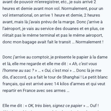
avant de pouvoir m’enregistrer, etc., je suis arrivé 2
heures et demie avant mon vol. Normalement, pour un
vol international, on arrive 1 heure et demie, 2 heures
avant, mais là j’avais prévu de la marge. Donc j’arrive à
l’aéroport, je vais au service des douanes et en plus, ce
n’était pas le même terminal et pas le même aéroport,
donc mon bagage avait fait le transit … Normalement !
Donc j’arrive au comptoir, je présente le papier à la dame
et là, elle me regarde et elle me dit : «
Ah, c’est vous
l’homme au sac ?
» … «
Oui, c’est moi
» … Donc là je me
dis, d’accord, ça a fait le tour de Shanghai ! Le petit blanc
français, qui est arrivé avec 14 kilos d’armes et qui veut
repartir en France avec ses armes …
Elle me dit : «
OK, très bien, signez ce papier
» … Ouf !