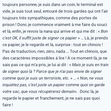
toujours personne, je suis dans un coin, le terminal est
vide, je suis tout seul, entouré de trois gardes qui ont l’air
toujours très sympathiques, comme des portes de
prison ! Donc je commence vraiment à me faire du souci
et là, enfin, je revois la nana qui arrive et qui me dit : «
Bon
c’est OK, il suffit juste de signer ce papier
» … Là, je prends
ce papier, je le regarde et là, surprise : tout en chinois !
Pas de traduction, rien, zéro, nada … Tout en chinois, que
des caractères impossibles à lire ! À ce moment-là, je ne
sais pas ce qui m’a pris, je lui ai dit : «
Mais je suis en train
de signer quoi là ? Parce que je n’ai pas envie de signer
comme quoi je suis un terroriste, etc.
» … «
Non, ne vous
inquiétez pas, c’est juste un papier comme quoi on garde
votre sac, que vous récupérerez demain
« . Donc là, je
regarde le papier et franchement, je ne sais pas quoi
faire !