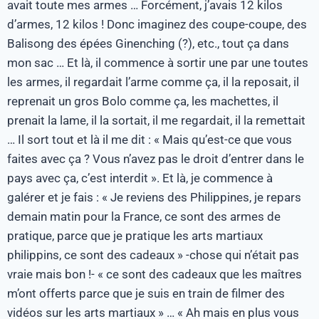
avait toute mes armes … Forcément, j’avais 12 kilos
d’armes, 12 kilos ! Donc imaginez des coupe-coupe, des
Balisong des épées Ginenching (?), etc., tout ça dans
mon sac … Et là, il commence à sortir une par une toutes
les armes, il regardait l’arme comme ça, il la reposait, il
reprenait un gros Bolo comme ça, les machettes, il
prenait la lame, il la sortait, il me regardait, il la remettait
… Il sort tout et là il me dit : « Mais qu’est-ce que vous
faites avec ça ? Vous n’avez pas le droit d’entrer dans le
pays avec ça, c’est interdit ». Et là, je commence à
galérer et je fais : « Je reviens des Philippines, je repars
demain matin pour la France, ce sont des armes de
pratique, parce que je pratique les arts martiaux
philippins, ce sont des cadeaux » -chose qui n’était pas
vraie mais bon !- « ce sont des cadeaux que les maîtres
m’ont offerts parce que je suis en train de filmer des
vidéos sur les arts martiaux » … « Ah mais en plus vous