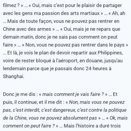
filmez ? » … « Oui, mais c’est pour le plaisir de partager
avec les gens ma passion des arts martiaux » … « Ah, ah
… Mais de toute façon, vous ne pouvez pas rentrer en
Chine avec des armes » … « Oui, mais je ne repars que
demain matin, donc je ne sais pas comment on peut
faire » … « Non, vous ne pouvez pas rentrer dans le pays »
… Et là, je vois le plan de devoir repartir aux Philippines,
voire de rester bloqué à l’aéroport, en douane, jusqu’au
lendemain parce que je passais donc 24 heures à
Shanghai.
Donc je me dis : «
mais comment je vais faire ?
» … Et
puis, il continue, et il me dit : «
Non, mais vous ne pouvez
pas, c’est interdit, c’est dangereux, c’est contre la politique
de la Chine, vous ne pouvez absolument pas
» … «
Ok, mais
comment on peut faire ?
» … Mais l’histoire a duré trois