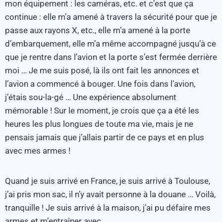
mon équipement : les caméras, etc. et c’est que ça
continue : elle m’a amené à travers la sécurité pour que je
passe aux rayons X, etc., elle m’a amené à la porte
d’embarquement, elle m’a même accompagné jusqu’à ce
que je rentre dans l’avion et la porte s’est fermée derrière
moi … Je me suis posé, là ils ont fait les annonces et
l’avion a commencé à bouger. Une fois dans l’avion,
j’étais sou-la-gé … Une expérience absolument
mémorable ! Sur le moment, je crois que ça a été les
heures les plus longues de toute ma vie, mais je ne
pensais jamais que j’allais partir de ce pays et en plus
avec mes armes !
Quand je suis arrivé en France, je suis arrivé à Toulouse,
j’ai pris mon sac, il n’y avait personne à la douane … Voilà,
tranquille ! Je suis arrivé à la maison, j’ai pu défaire mes
armes et m’entraîner avec.