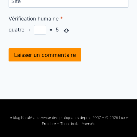
Site
Vérification humaine
*
quatre
+
=
5
Le blog Karaté au service des pratiquants depuis 2007 – © 2026 Lionel
Froidure – Tous droits réservés