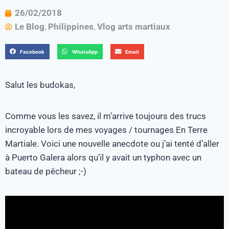
26/02/2018
Le Blog
,
Philippines
,
Vlog arts martiaux
Facebook
WhatsApp
Email
Salut les budokas,
Comme vous les savez, il m’arrive toujours des trucs
incroyable lors de mes voyages / tournages En Terre
Martiale. Voici une nouvelle anecdote ou j’ai tenté d’aller
à Puerto Galera alors qu’il y avait un typhon avec un
bateau de pêcheur ;-)