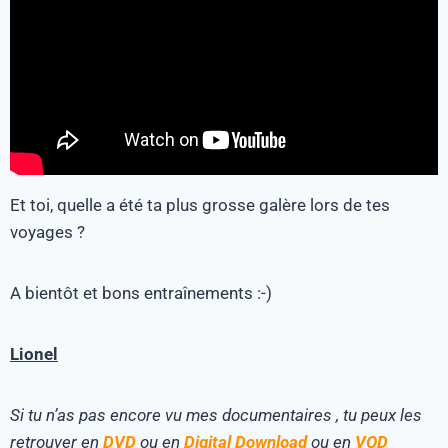
Et toi, quelle a été ta plus grosse galère lors de tes
voyages ?
A bientôt et bons entraînements :-)
Lionel
Si tu n’as pas encore vu mes documentaires , tu peux les
retrouver en
DVD
ou en
Digital Download
ou en
VOD