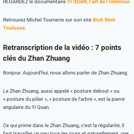
REGARDEZ le documentaire
YI QUAN, l’art de l’intention
Retrouvez Michel Tournerie sur son site
Binh Dinh
Toulouse
.
Retranscription de la vidéo : 7 points
clés du Zhan Zhuang
Bonjour. Aujourd’hui, nous allons parler de Zhan Zhuang.
Le Zhan Zhuang, aussi appelé « posture debout » ou
« posture du pilier », « posture de l’arbre », est la pierre
angulaire du Yi Quan.
Ce qui prime dans le Zhan Zhuang, c’est la régularité, il
faut travailler un peu tous les jours et naturellement, une