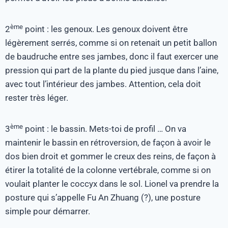
ème
2
point : les genoux. Les genoux doivent être
légèrement serrés, comme si on retenait un petit ballon
de baudruche entre ses jambes, donc il faut exercer une
pression qui part de la plante du pied jusque dans l’aine,
avec tout l’intérieur des jambes. Attention, cela doit
rester très léger.
ème
3
point : le bassin. Mets-toi de profil … On va
maintenir le bassin en rétroversion, de façon à avoir le
dos bien droit et gommer le creux des reins, de façon à
étirer la totalité de la colonne vertébrale, comme si on
voulait planter le coccyx dans le sol. Lionel va prendre la
posture qui s’appelle Fu An Zhuang (?), une posture
simple pour démarrer.