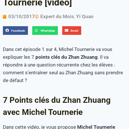
Tournerie [vidéo]
03/10/2017
Expert du Mois
,
Yi Quan
Facebook
WhatsApp
Email
Dans cet épisode 1 sur 4, Michel Tournerie va vous
expliquer les 7
points clés du Zhan Zhuang
. Il va
répondre à une question récurrente chez les élèves :
comment s’entraîner seul au Zhan Zhuang sans prendre
de défaut ?
7 Points clés du Zhan Zhuang
avec Michel Tournerie
Dans cette vidéo, je vous propose
Michel Tournerie