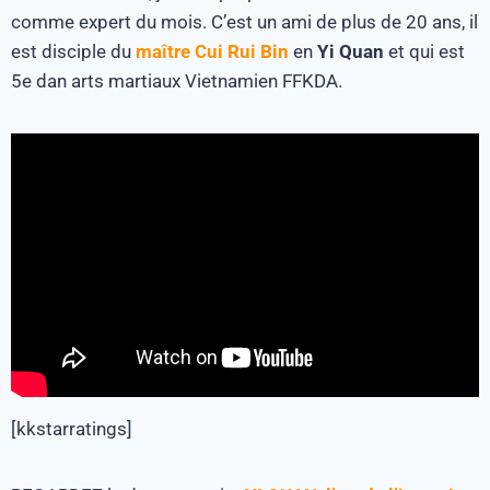
comme expert du mois. C’est un ami de plus de 20 ans, il
est disciple du
maître
Cui Rui Bin
en
Yi Quan
et qui est
5e dan arts martiaux Vietnamien FFKDA.
[kkstarratings]