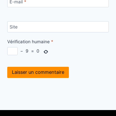
E-mail
*
Site
Vérification humaine
*
−
9
=
0