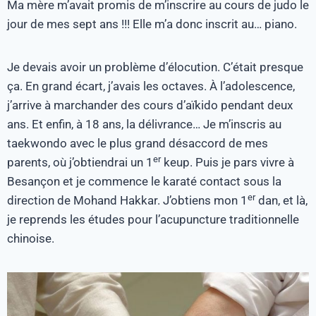
Ma mère m’avait promis de m’inscrire au cours de judo le
jour de mes sept ans !!! Elle m’a donc inscrit au… piano.
Je devais avoir un problème d’élocution. C’était presque
ça. En grand écart, j’avais les octaves. À l’adolescence,
j’arrive à marchander des cours d’aïkido pendant deux
ans. Et enfin, à 18 ans, la délivrance… Je m’inscris au
taekwondo avec le plus grand désaccord de mes
er
parents, où j’obtiendrai un 1
keup. Puis je pars vivre à
Besançon et je commence le karaté contact sous la
er
direction de Mohand Hakkar. J’obtiens mon 1
dan, et là,
je reprends les études pour l’acupuncture traditionnelle
chinoise.