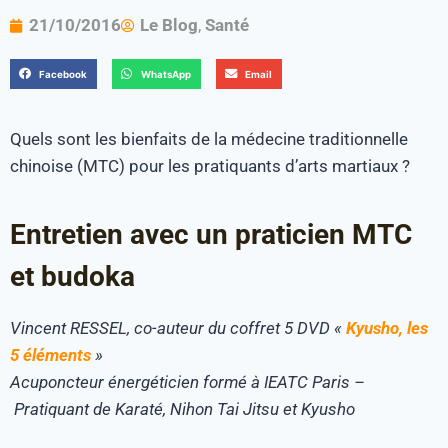
21/10/2016
Le Blog
,
Santé
Facebook
WhatsApp
Email
Quels sont les bienfaits de la médecine traditionnelle
chinoise (MTC) pour les pratiquants d’arts martiaux ?
Entretien avec un praticien MTC
et budoka
Vincent RESSEL, co-auteur du coffret 5 DVD «
Kyusho, les
5 éléments
»
Acuponcteur énergéticien formé à IEATC Paris –
Pratiquant de Karaté, Nihon Tai Jitsu et Kyusho