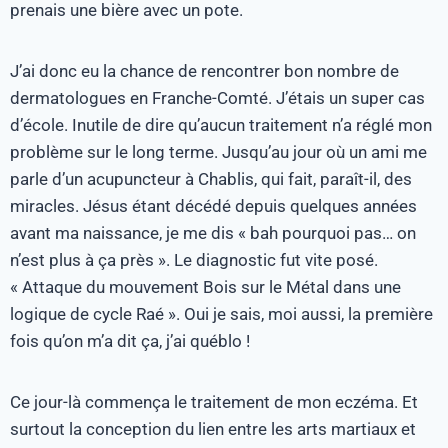
prenais une bière avec un pote.
J’ai donc eu la chance de rencontrer bon nombre de
dermatologues en Franche-Comté. J’étais un super cas
d’école. Inutile de dire qu’aucun traitement n’a réglé mon
problème sur le long terme. Jusqu’au jour où un ami me
parle d’un acupuncteur à Chablis, qui fait, paraît-il, des
miracles. Jésus étant décédé depuis quelques années
avant ma naissance, je me dis « bah pourquoi pas… on
n’est plus à ça près ». Le diagnostic fut vite posé.
« Attaque du mouvement Bois sur le Métal dans une
logique de cycle Raé ». Oui je sais, moi aussi, la première
fois qu’on m’a dit ça, j’ai québlo !
Ce jour-là commença le traitement de mon eczéma. Et
surtout la conception du lien entre les arts martiaux et