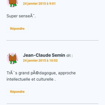
24 janvier 2015 à 9:01
Super senseÃ¯.
Répondre
Jean-Claude Semin
dit :
24 janvier 2015 à 10:02
TrÃ¨s grand pÃ©dagogue, approche
intellectuelle et culturelle .
Répondre