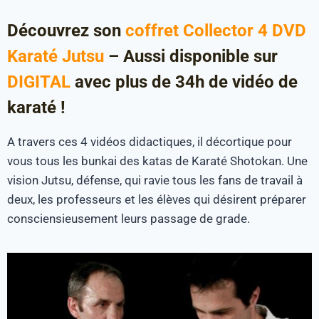
Découvrez son
coffret Collector 4 DVD
Karaté Jutsu
– Aussi disponible sur
DIGITAL
avec plus de 34h de vidéo de
karaté !
A travers ces 4 vidéos didactiques, il décortique pour
vous tous les bunkai des katas de Karaté Shotokan. Une
vision Jutsu, défense, qui ravie tous les fans de travail à
deux, les professeurs et les élèves qui désirent préparer
consciensieusement leurs passage de grade.