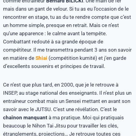
comme entraîneur
Bernard BILICKI
. Une main de fer
mais dans un gant de velour. Si tu as eu l’occasion de le
rencontrer en stage, tu as du te rendre compte que c’est
un homme simple, presque en retrait. Mais ce n’est
qu’une apparence : le calme avant la tempête.
Combattant redouté à sa grande époque de
compétiteur. Il me transmettra pendant 3 ans son savoir
en matière de
Shiai
(compétition kumité) et j’en garde
d’excellents souvenirs et principes de travail.
Ce n’est que plus tard, en 2000, que je le retrouve à
INSEP, au stage national des enseignants. Il n’est plus un
entraîneur combat mais un Sensei mettant en avant son
savoir avec le JUTSU. C’est une révélation. C’est le
chaînon manquant
à ma pratique. Moi qui pratiquais
beaucoup le Nihon Tai Jitsu pour travailler les clés,
étranglements, projections… Je retrouve toutes ces