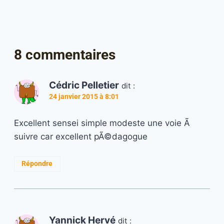
8 commentaires
Cédric Pelletier
dit :
24 janvier 2015 à 8:01
Excellent sensei simple modeste une voie Ã
suivre car excellent pÃ©dagogue
Répondre
Yannick Hervé
dit :