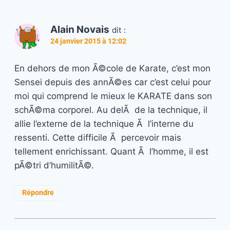
Alain Novais
dit :
24 janvier 2015 à 12:02
En dehors de mon Ã©cole de Karate, c’est mon
Sensei depuis des annÃ©es car c’est celui pour
moi qui comprend le mieux le KARATE dans son
schÃ©ma corporel. Au delÃ de la technique, il
allie l’externe de la technique Ã l’interne du
ressenti. Cette difficile Ã percevoir mais
tellement enrichissant. Quant Ã l’homme, il est
pÃ©tri d’humilitÃ©.
Répondre