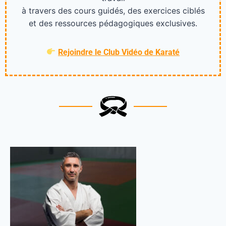
à travers des cours guidés, des exercices ciblés
et des ressources pédagogiques exclusives.
Rejoindre le Club Vidéo de Karaté