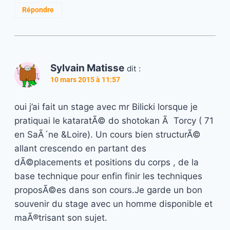
Répondre
Sylvain Matisse
dit :
10 mars 2015 à 11:57
oui j’ai fait un stage avec mr Bilicki lorsque je
pratiquai le kataratÃ© do shotokan Ã Torcy ( 71
en SaÃ´ne &Loire). Un cours bien structurÃ©
allant crescendo en partant des
dÃ©placements et positions du corps , de la
base technique pour enfin finir les techniques
proposÃ©es dans son cours.Je garde un bon
souvenir du stage avec un homme disponible et
maÃ®trisant son sujet.