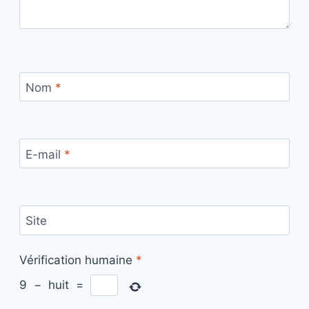
Nom
*
E-mail
*
Site
Vérification humaine
*
9
−
huit
=