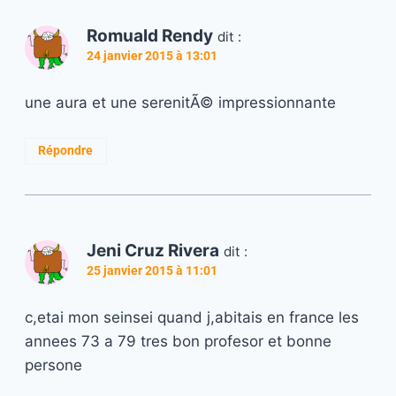
Romuald Rendy
dit :
24 janvier 2015 à 13:01
une aura et une serenitÃ© impressionnante
Répondre
Jeni Cruz Rivera
dit :
25 janvier 2015 à 11:01
c,etai mon seinsei quand j,abitais en france les
annees 73 a 79 tres bon profesor et bonne
persone