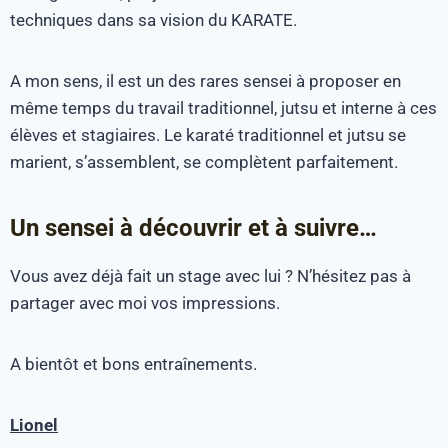
techniques dans sa vision du KARATE.
A mon sens, il est un des rares sensei à proposer en
même temps du travail traditionnel, jutsu et interne à ces
élèves et stagiaires. Le karaté traditionnel et jutsu se
marient, s’assemblent, se complètent parfaitement.
Un sensei à découvrir et à suivre…
Vous avez déjà fait un stage avec lui ? N’hésitez pas à
partager avec moi vos impressions.
A bientôt et bons entraînements.
Lionel