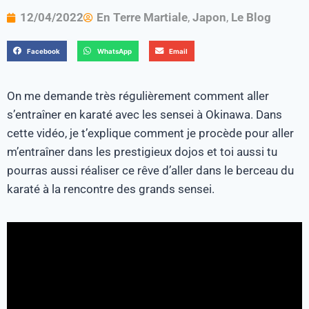
12/04/2022
En Terre Martiale
,
Japon
,
Le Blog
Facebook
WhatsApp
Email
On me demande très régulièrement comment aller
s’entraîner en karaté avec les sensei à Okinawa. Dans
cette vidéo, je t’explique comment je procède pour aller
m’entraîner dans les prestigieux dojos et toi aussi tu
pourras aussi réaliser ce rêve d’aller dans le berceau du
karaté à la rencontre des grands sensei.