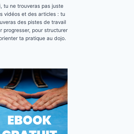
ci, tu ne trouveras pas juste
s vidéos et des articles : tu
ouveras des pistes de travail
r progresser, pour structurer
orienter ta pratique au dojo.