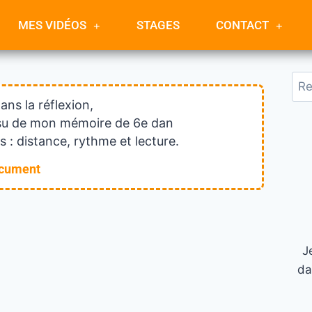
MES VIDÉOS
STAGES
CONTACT
dans la réflexion,
issu de mon mémoire de 6e dan
 : distance, rythme et lecture.
ocument
J
da