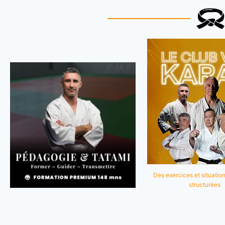
Des exercices et situation
structurées