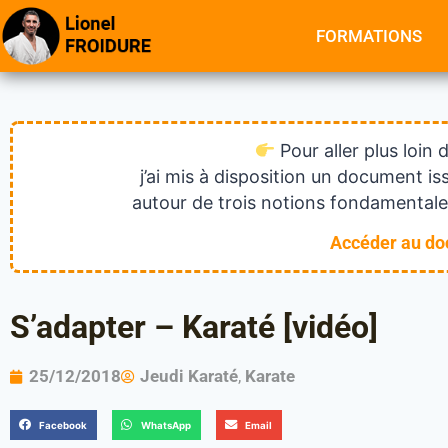
FORMATIONS
Pour aller plus loin 
j’ai mis à disposition un document 
autour de trois notions fondamentales
Accéder au d
S’adapter – Karaté [vidéo]
25/12/2018
Jeudi Karaté
,
Karate
Facebook
WhatsApp
Email