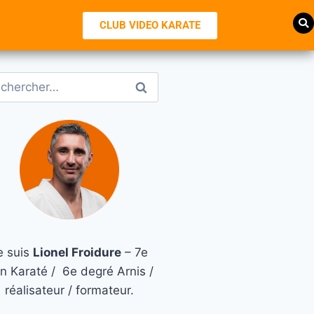
CLUB VIDEO KARATE
e suis
Lionel Froidure
– 7e
n Karaté / 6e degré Arnis /
réalisateur / formateur.