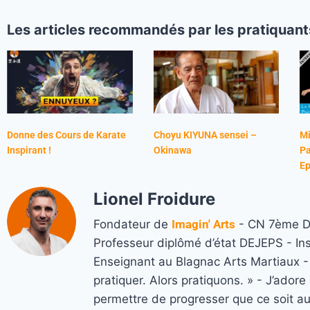
Les articles recommandés par les pratiquant
Donne des Cours de Karate
Choyu KIYUNA sensei –
Mi
Inspirant !
Okinawa
Pa
Ep
Lionel Froidure
Fondateur de
Imagin' Arts
- CN 7ème Da
Professeur diplômé d’état DEJEPS - In
Enseignant au Blagnac Arts Martiaux - M
pratiquer. Alors pratiquons. » - J’ado
permettre de progresser que ce soit a