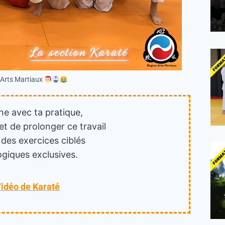
 Arts Martiaux
ne avec ta pratique,
et de prolonger ce travail
 des exercices ciblés
giques exclusives.
Vidéo de Karaté