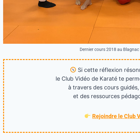
Dernier cours 2018 au Blagnac
Si cette réflexion réson
le Club Vidéo de Karaté te perm
à travers des cours guidés,
et des ressources pédago
Rejoindre le Club 