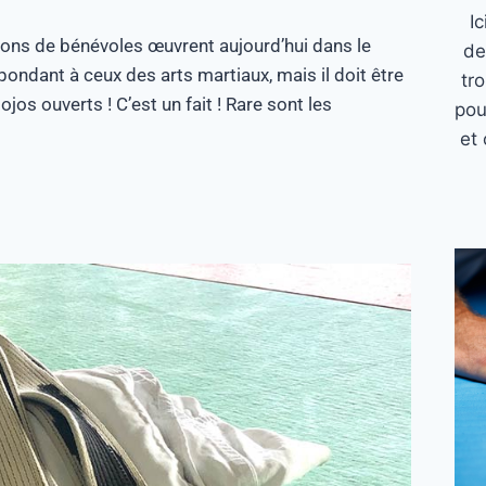
I
llions de bénévoles œuvrent aujourd’hui dans le
de
pondant à ceux des arts martiaux, mais il doit être
tr
jos ouverts ! C’est un fait ! Rare sont les
pou
et 