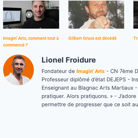
Imagin’ Arts, comment tout à
Gilbert Gruss est décédé
Tr
commencé ?
Lionel Froidure
Fondateur de
Imagin' Arts
- CN 7ème Da
Professeur diplômé d’état DEJEPS - In
Enseignant au Blagnac Arts Martiaux - M
pratiquer. Alors pratiquons. » - J’ado
permettre de progresser que ce soit a