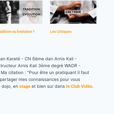
adition ou Evolution ?
Les Critiques
n Karaté - CN 6ème dan Arnis Kali -
structeur Arnis Kali 3ème degré WADR -
a citation : "Pour être un pratiquant il faut
re partager mes connaissances pour vous
u dojo, en
stage
et bien sur dans
le Club Vidéo
.