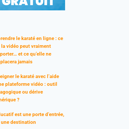
rendre le karaté en ligne : ce
 la vidéo peut vraiment
pporter… et ce qu’elle ne
placera jamais
eigner le karaté avec l’aide
ne plateforme vidéo : outil
agogique ou dérive
érique ?
ducatif est une porte d’entrée,
 une destination