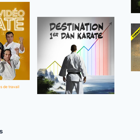
s de travail
s