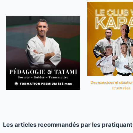
Des exercices et situation
structurées
Les articles recommandés par les pratiquant