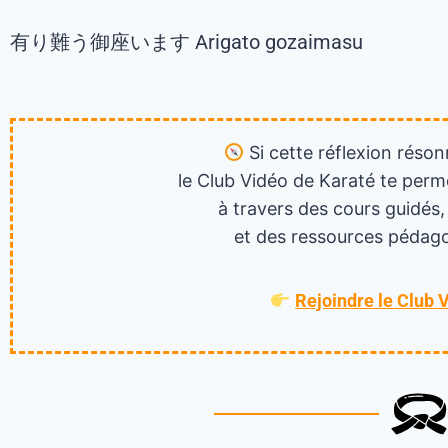
有り難う御座います Arigato gozaimasu
Si cette réflexion réson
le Club Vidéo de Karaté te perm
à travers des cours guidés,
et des ressources pédago
Rejoindre le Club 