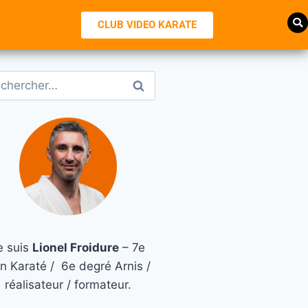
CLUB VIDEO KARATE
e suis
Lionel Froidure
– 7e
n Karaté / 6e degré Arnis /
réalisateur / formateur.