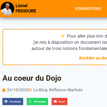
FORMATIONS
Pour aller plus loin 
j’ai mis à disposition un document 
autour de trois notions fondamentales
Accéder au d
Au coeur du Dojo
26/10/2020
Le Blog
,
Réflexion Martiale
Facebook
WhatsApp
Email