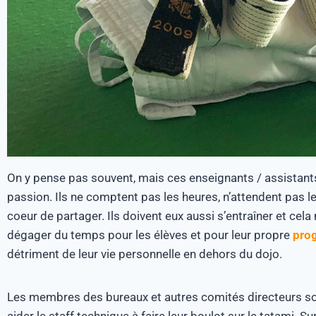
On y pense pas souvent, mais ces enseignants / assistant
passion. Ils ne comptent pas les heures, n’attendent pas le 
coeur de partager. Ils doivent eux aussi s’entraîner et cel
dégager du temps pour les élèves et pour leur propre
pro
détriment de leur vie personnelle en dehors du dojo.
Les membres des bureaux et autres comités directeurs so
aider le staff technique à faire leur boulot sur le tatami. 