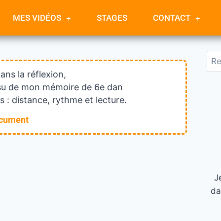
MES VIDÉOS
STAGES
CONTACT
dans la réflexion,
issu de mon mémoire de 6e dan
 : distance, rythme et lecture.
ocument
J
da