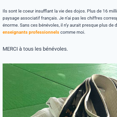
Ils sont le coeur insufflant la vie des dojos. Plus de 16 mi
paysage associatif français. Je n’ai pas les chiffres corres
énorme. Sans ces bénévoles, il n’y aurait presque plus de do
enseignants professionnels
comme moi.
MERCI à tous les bénévoles.