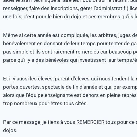
renseigner, faire des inscriptions, gérer l’administratif ( 
une fois, c’est pour le bien du dojo et ces membres qu’ils l
Même si cette année est compliquée, les arbitres, juges d
bénévolement en donnant de leur temps pour tenter de garde
pas simple et ils sont rarement remerciés car beaucoup p
parce qu’il y a des bénévoles qui investissent leur temps/
Et il y aussi les élèves, parent d’élèves qui nous tendent
portes ouvertes, spectacle de fin d’année et qui, par exe
alors que l’équipe enseignante est dehors en pleine représ
trop nombreux pour êtres tous cités.
Par ce message, je tiens à vous REMERCIER tous pour ce qu
dojos.