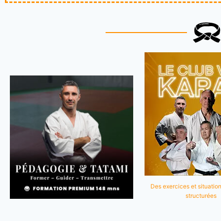
Des exercices et situation
structurées