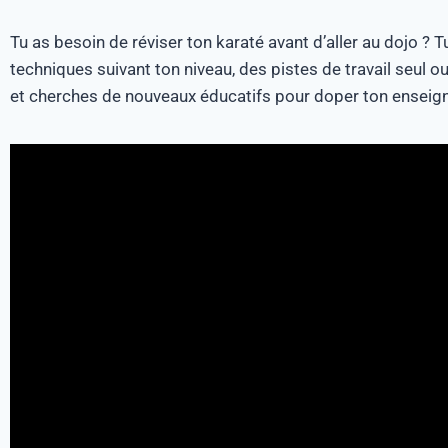
Tu as besoin de réviser ton karaté avant d’aller au dojo ? 
techniques suivant ton niveau, des pistes de travail seul o
et cherches de nouveaux éducatifs pour doper ton enseignem