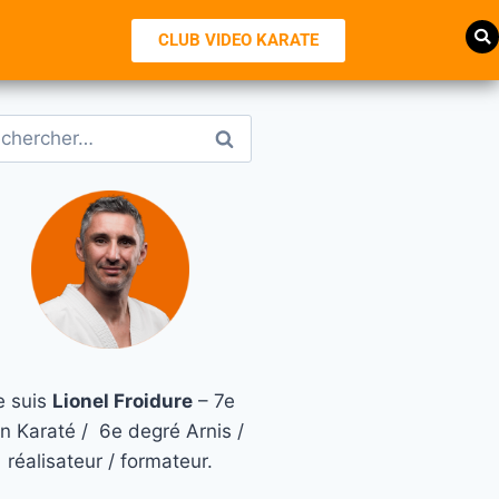
CLUB VIDEO KARATE
e suis
Lionel Froidure
– 7e
n Karaté / 6e degré Arnis /
réalisateur / formateur.