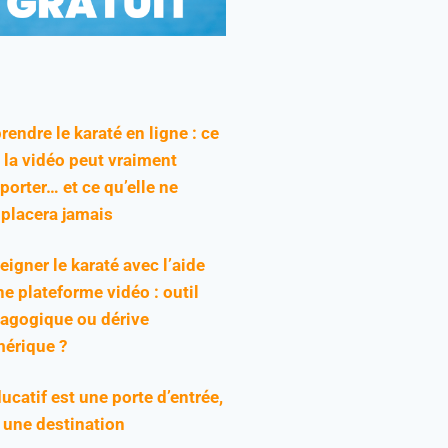
rendre le karaté en ligne : ce
 la vidéo peut vraiment
pporter… et ce qu’elle ne
placera jamais
eigner le karaté avec l’aide
ne plateforme vidéo : outil
agogique ou dérive
érique ?
ducatif est une porte d’entrée,
 une destination