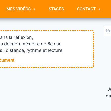
MES VIDÉOS
STAGES
CONTACT
dans la réflexion,
issu de mon mémoire de 6e dan
 : distance, rythme et lecture.
ocument
J
da