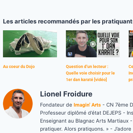
Les articles recommandés par les pratiquant
Au coeur du Dojo
Question d’un lecteur :
Ce
Quelle voie choisir pour le
In
1er dan karaté [vidéo]
pr
Lionel Froidure
Fondateur de
Imagin' Arts
- CN 7ème Da
Professeur diplômé d’état DEJEPS - In
Enseignant au Blagnac Arts Martiaux - M
pratiquer. Alors pratiquons. » - J’ado