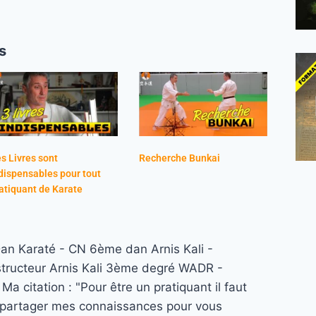
s
s Livres sont
Recherche Bunkai
dispensables pour tout
atiquant de Karate
n Karaté - CN 6ème dan Arnis Kali -
structeur Arnis Kali 3ème degré WADR -
a citation : "Pour être un pratiquant il faut
re partager mes connaissances pour vous