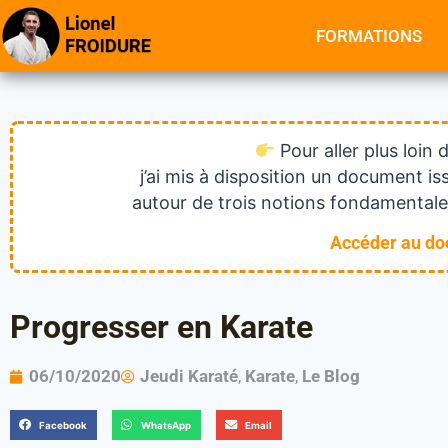
FORMATIONS
Pour aller plus loin 
j’ai mis à disposition un document 
autour de trois notions fondamentales
Accéder au d
Progresser en Karate
06/10/2020
Jeudi Karaté
,
Karate
,
Le Blog
Facebook
WhatsApp
Email