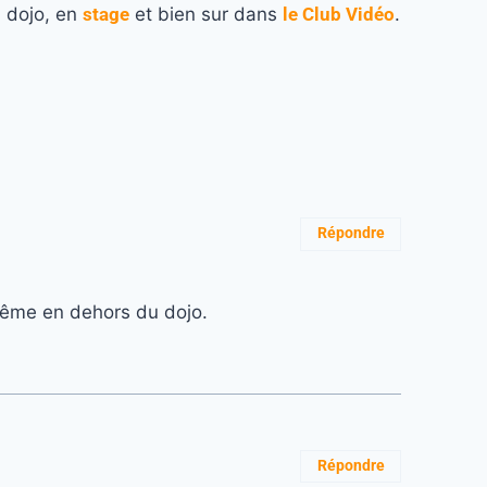
u dojo, en
stage
et bien sur dans
le Club Vidéo
.
Répondre
même en dehors du dojo.
Répondre