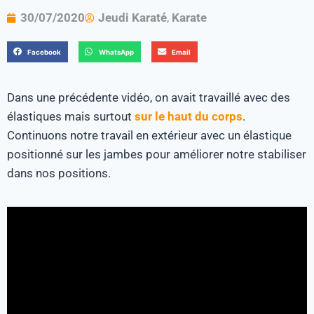
30/07/2020
Jeudi Karaté
,
Karate
Facebook
WhatsApp
Email
Dans une précédente vidéo, on avait travaillé avec des
élastiques mais surtout
sur le haut du corps
.
Continuons notre travail en extérieur avec un élastique
positionné sur les jambes pour améliorer notre stabiliser
dans nos positions.