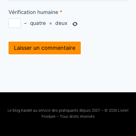
Vérification humaine
*
−
quatre
=
deux
Le blog Karaté au service des pratiquants depuis 2007 – © 2026 Lionel
Froidure – Tous droits réservés