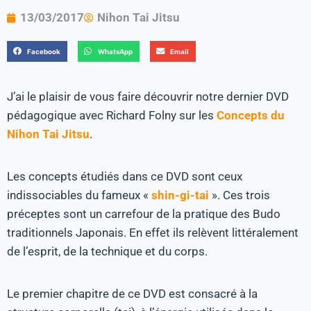
13/03/2017
Nihon Tai Jitsu
Facebook
WhatsApp
Email
J’ai le plaisir de vous faire découvrir notre dernier DVD
pédagogique avec Richard Folny sur les
Concepts du
Nihon Tai Jitsu
.
Les concepts étudiés dans ce DVD sont ceux
indissociables du fameux «
shin-gi-tai
». Ces trois
préceptes sont un carrefour de la pratique des Budo
traditionnels Japonais. En effet ils relèvent littéralement
de l’esprit, de la technique et du corps.
Le premier chapitre de ce DVD est consacré à la