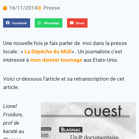
16/11/2014
Presse
Facebook
WhatsApp
Email
Une nouvelle fois je fais parler de moi dans la presse
locale : «
La Dépêche du Midi
« . Un journaliste c’est
intéressé à
mon dernier tournage
aux Etats-Unis.
Voici ci-dessous l’article et sa retranscription de cet
article.
Lionel
Froidure,
prof de
karaté au