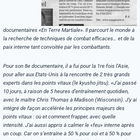
documentaires «En Terre Martiale». Il parcourt le monde à
la recherche de techniques de combat efficaces… et de la
paix interne tant convoitée par les combattants.
Pour son 8e documentaire, il a fui pour la 1re fois l’Asie,
pour aller aux Etats-Unis à la rencontre de 2 très grands
experts dans les points vitaux (le kyusho jitsu). «J’ai passé
10 jours, à raison de 5 heures d’entraînement quotidien,
avec le maître Chris Thomas à Madison (Wisconsin). J’y ai
intégré de façon accélérée les principes majeurs des
points vitaux : où et comment frapper, avec quelle
intensité. J’ai aussi appris à calmer le «feu» interne après
un coup. Car on s’entraîne à 50 % pour soi et à 50 % pour