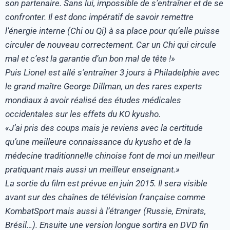
son partenaire. Sans lui, impossible de s’entraîner et de se
confronter. Il est donc impératif de savoir remettre
l’énergie interne (Chi ou Qi) à sa place pour qu’elle puisse
circuler de nouveau correctement. Car un Chi qui circule
mal et c’est la garantie d’un bon mal de tête !»
Puis Lionel est allé s’entraîner 3 jours à Philadelphie avec
le grand maître George Dillman, un des rares experts
mondiaux à avoir réalisé des études médicales
occidentales sur les effets du KO kyusho.
«J’ai pris des coups mais je reviens avec la certitude
qu’une meilleure connaissance du kyusho et de la
médecine traditionnelle chinoise font de moi un meilleur
pratiquant mais aussi un meilleur enseignant.»
La sortie du film est prévue en juin 2015. Il sera visible
avant sur des chaînes de télévision française comme
KombatSport mais aussi à l’étranger (Russie, Emirats,
Brésil…). Ensuite une version longue sortira en DVD fin