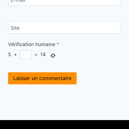
Site
Vérification humaine
*
5
+
=
14