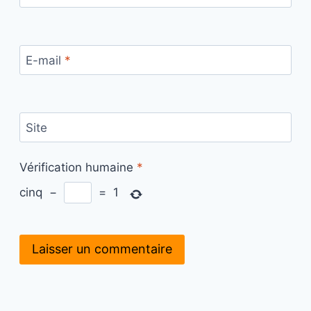
E-mail
*
Site
Vérification humaine
*
cinq
−
=
1