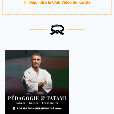
Rejoindre le Club Vidéo de Karaté