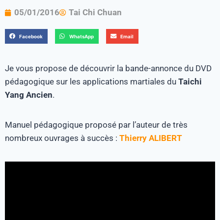
05/01/2016
Tai Chi Chuan
Facebook
WhatsApp
Email
Je vous propose de découvrir la bande-annonce du DVD
pédagogique sur les applications martiales du
Taichi
Yang Ancien
.
Manuel pédagogique proposé par l’auteur de très
nombreux ouvrages à succès :
Thierry ALIBERT