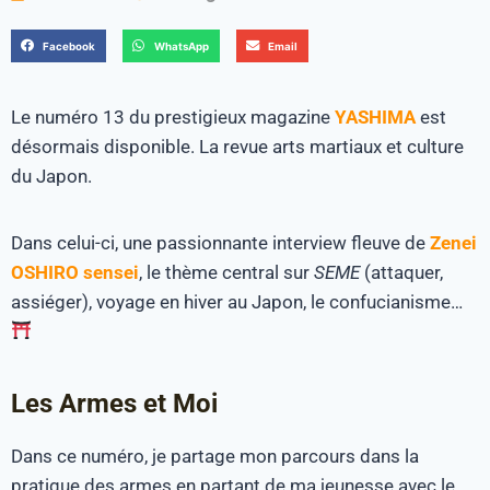
Facebook
WhatsApp
Email
Le numéro 13 du prestigieux magazine
YASHIMA
est
désormais disponible. La revue arts martiaux et culture
du Japon.
Dans celui-ci, une passionnante interview fleuve de
Zenei
OSHIRO sensei
, le thème central sur
SEME
(attaquer,
assiéger), voyage en hiver au Japon, le confucianisme…
Les Armes et Moi
Dans ce numéro, je partage mon parcours dans la
pratique des armes en partant de ma jeunesse avec le