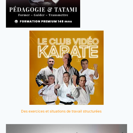
Des exercices et situations de travail structurées