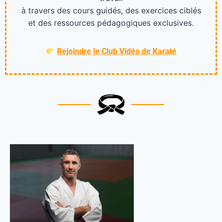
à travers des cours guidés, des exercices ciblés
et des ressources pédagogiques exclusives.
Rejoindre le Club Vidéo de Karaté