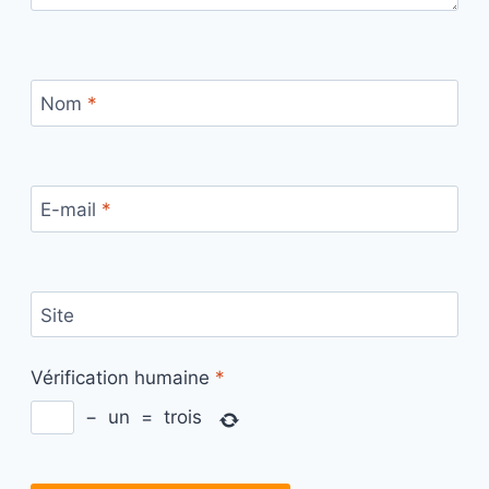
Nom
*
E-mail
*
Site
Vérification humaine
*
−
un
=
trois