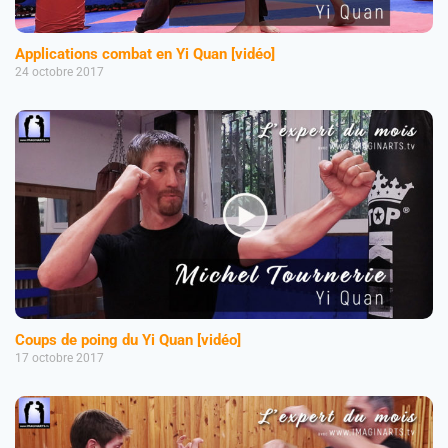
Applications combat en Yi Quan [vidéo]
24 octobre 2017
Coups de poing du Yi Quan [vidéo]
17 octobre 2017