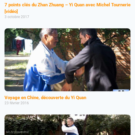
7 points clés du Zhan Zhuang – Yi Quan avec Michel Tournerie
[vidéo]
3 octobre 2017
Voyage en Chine, découverte du Yi Quan
23 février 2016