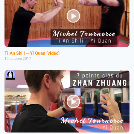
Ti An Shili – Yi Quan [vidéo]
10 octobre 2017