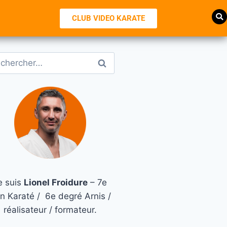
CLUB VIDEO KARATE
e suis
Lionel Froidure
– 7e
n Karaté / 6e degré Arnis /
réalisateur / formateur.