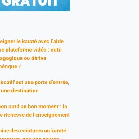
eigner le karaté avec l’aide
ne plateforme vidéo : outil
agogique ou dérive
érique ?
ducatif est une porte d’entrée,
 une destination
bon outil au bon moment : la
ie richesse de l’enseignement
ise des ceintures au karaté :
parcours, pas une course