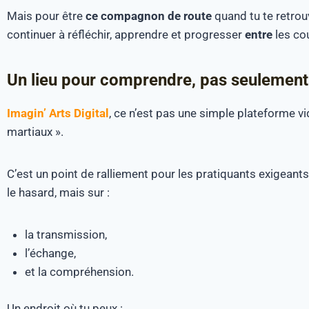
Mais pour être
ce compagnon de route
quand tu te retrou
continuer à réfléchir, apprendre et progresser
entre
les co
Un lieu pour comprendre, pas seulement
Imagin’ Arts Digital
, ce n’est pas une simple plateforme vi
martiaux ».
C’est un point de ralliement pour les pratiquants exigeant
le hasard, mais sur :
la transmission,
l’échange,
et la compréhension.
Un endroit où tu peux :