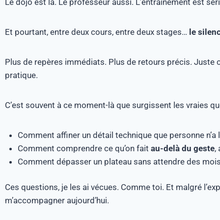
Le dojo est là. Le professeur aussi. L’entraînement est série
Et pourtant, entre deux cours, entre deux stages…
le silen
Plus de repères immédiats. Plus de retours précis. Juste 
pratique.
C’est souvent à ce moment-là que surgissent les vraies qu
Comment affiner un détail technique que personne n’a 
Comment comprendre ce qu’on fait
au-delà du geste
,
Comment dépasser un plateau sans attendre des mois,
Ces questions, je les ai vécues. Comme toi. Et malgré l’exp
m’accompagner aujourd’hui.