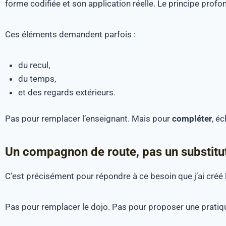
forme codifiée et son application réelle. Le principe profon
Ces éléments demandent parfois :
du recul,
du temps,
et des regards extérieurs.
Pas pour remplacer l’enseignant. Mais pour
compléter
, éc
Un compagnon de route, pas un substitu
C’est précisément pour répondre à ce besoin que j’ai créé
Pas pour remplacer le dojo. Pas pour proposer une pratiqu