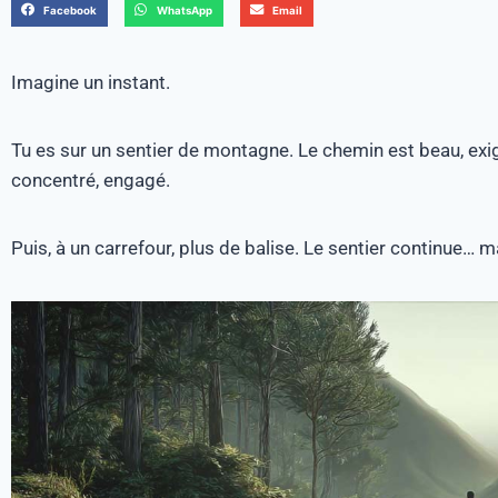
Facebook
WhatsApp
Email
Imagine un instant.
Tu es sur un sentier de montagne. Le chemin est beau, exi
concentré, engagé.
Puis, à un carrefour, plus de balise. Le sentier continue… m