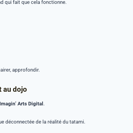
d qui fait que cela fonctionne.
lairer, approfondir.
t au dojo
Imagin’ Arts Digital
.
e déconnectée de la réalité du tatami.