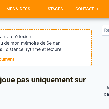
MES VIDÉOS
STAGES
CONTACT
dans la réflexion,
issu de mon mémoire de 6e dan
 : distance, rythme et lecture.
ocument
 joue pas uniquement sur
J
da