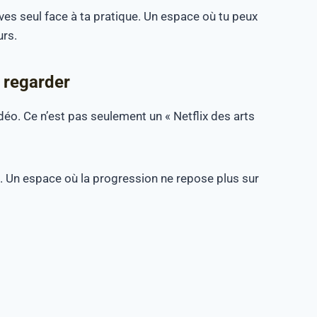
ves seul face à ta pratique. Un espace où tu peux
urs.
 regarder
déo. Ce n’est pas seulement un « Netflix des arts
s. Un espace où la progression ne repose plus sur