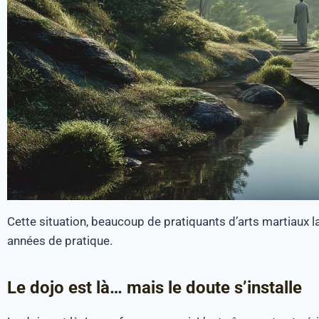
Cette situation, beaucoup de pratiquants d’arts martiaux 
années de pratique.
Le dojo est là… mais le doute s’installe