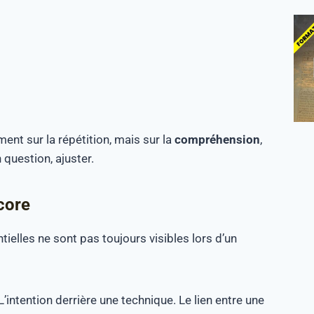
nt sur la répétition, mais sur la
compréhension
,
 question, ajuster.
core
elles ne sont pas toujours visibles lors d’un
intention derrière une technique. Le lien entre une