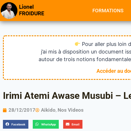
FORMATIONS
Pour aller plus loin 
j’ai mis à disposition un document 
autour de trois notions fondamentales
Accéder au d
Irimi Atemi Awase Musubi – Le
28/12/2017
Aikido
,
Nos Videos
Facebook
WhatsApp
Email