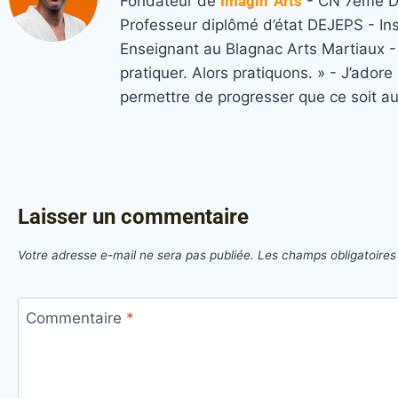
Fondateur de
Imagin' Arts
- CN 7ème Da
Professeur diplômé d’état DEJEPS - In
Enseignant au Blagnac Arts Martiaux - M
pratiquer. Alors pratiquons. » - J’ado
permettre de progresser que ce soit a
Laisser un commentaire
Votre adresse e-mail ne sera pas publiée.
Les champs obligatoires
Commentaire
*