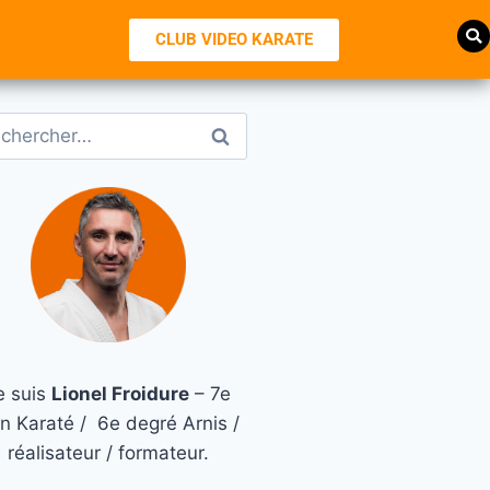
CLUB VIDEO KARATE
e suis
Lionel Froidure
– 7e
n Karaté / 6e degré Arnis /
réalisateur / formateur.