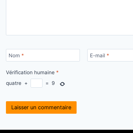
Nom
*
E-mail
*
Vérification humaine
*
quatre
+
=
9