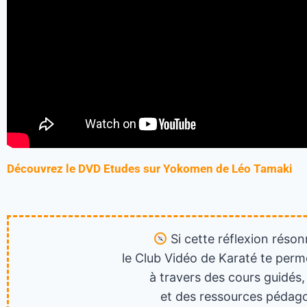
Découvrez le DVD Etudes sur Yokomen de
Léo Tamaki
Si cette réflexion réson
le Club Vidéo de Karaté te perm
à travers des cours guidés,
et des ressources pédago