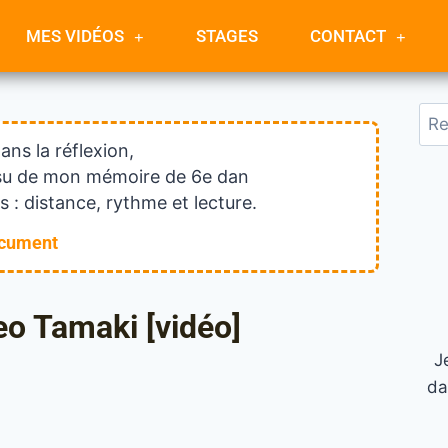
MES VIDÉOS
STAGES
CONTACT
dans la réflexion,
issu de mon mémoire de 6e dan
 : distance, rythme et lecture.
ocument
o Tamaki [vidéo]
J
da