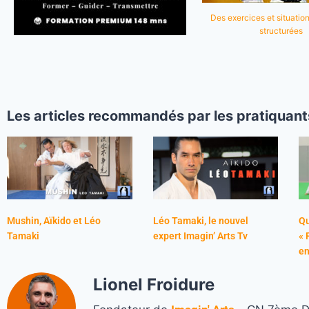
Des exercices et situation
structurées
Les articles recommandés par les pratiquant
Mushin, Aïkido et Léo
Léo Tamaki, le nouvel
Qu
Tamaki
expert Imagin’ Arts Tv
« 
en
Lionel Froidure