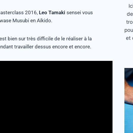
I
 Masterclass 2016,
Leo Tamaki
sensei vous
de
 Awase Musubi en Aïkido.
tr
pou
et 
 bien sur très difficile de le réaliser à la
dant travailler dessus encore et encore.