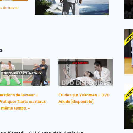
s de travail
s
estions de lecteur –
Etudes sur Yokomen – DVD
Pratiquer 2 arts martiaux
Aïkido [disponible]
 même temps. »