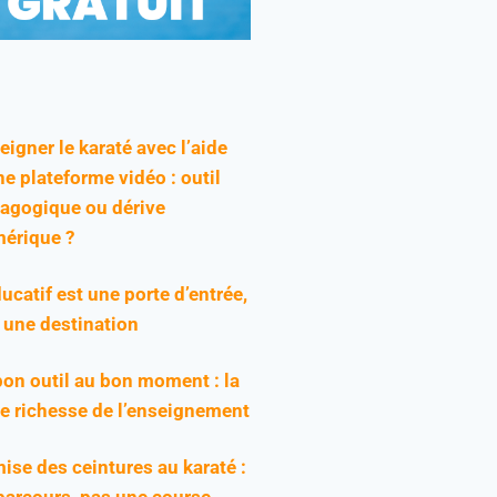
eigner le karaté avec l’aide
ne plateforme vidéo : outil
agogique ou dérive
érique ?
ducatif est une porte d’entrée,
 une destination
bon outil au bon moment : la
ie richesse de l’enseignement
ise des ceintures au karaté :
parcours, pas une course