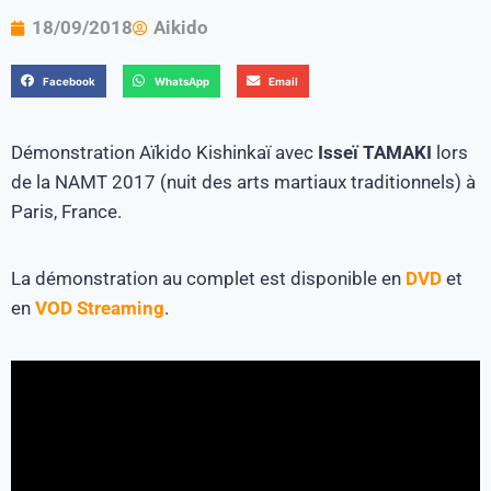
18/09/2018
Aikido
Facebook
WhatsApp
Email
Démonstration Aïkido Kishinkaï avec
Isseï TAMAKI
lors
de la NAMT 2017 (nuit des arts martiaux traditionnels) à
Paris, France.
La démonstration au complet est disponible en
DVD
et
en
VOD Streaming
.