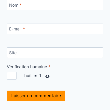
Nom
*
E-mail
*
Site
Vérification humaine
*
−
huit
=
1