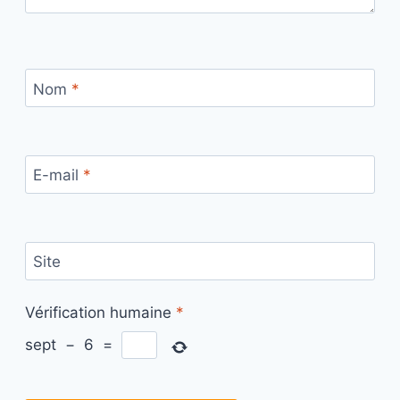
Nom
*
E-mail
*
Site
Vérification humaine
*
sept
−
6
=