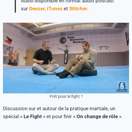
Aussi disponible en format audio podcast
sur
Deezer
,
iTunes
et
Stitcher
.
Prêt pour le fight ?
Discussion sur et autour de la pratique martiale, un
spécial «
Le Fight
» et pour finir «
On change de rôle
».