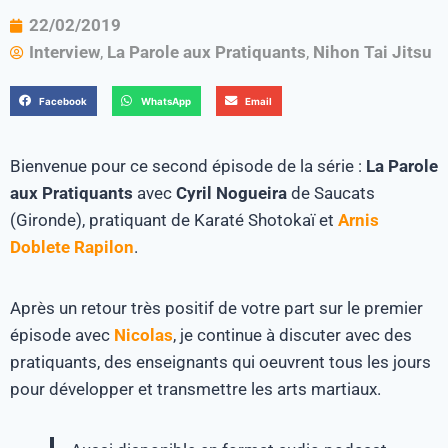
22/02/2019
Interview
,
La Parole aux Pratiquants
,
Nihon Tai Jitsu
Facebook
WhatsApp
Email
Bienvenue pour ce second épisode de la série :
La Parole
aux Pratiquants
avec
Cyril Nogueira
de Saucats
(Gironde), pratiquant de Karaté Shotokaï et
Arnis
Doblete Rapilon
.
Après un retour très positif de votre part sur le premier
épisode avec
Nicolas
, je continue à discuter avec des
pratiquants, des enseignants qui oeuvrent tous les jours
pour développer et transmettre les arts martiaux.