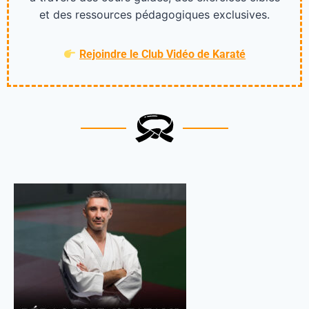
et des ressources pédagogiques exclusives.
Rejoindre le Club Vidéo de Karaté