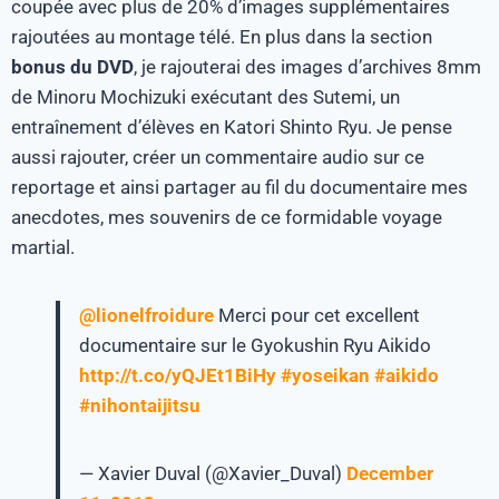
coupée avec plus de 20% d’images supplémentaires
rajoutées au montage télé. En plus dans la section
bonus du DVD
, je rajouterai des images d’archives 8mm
de Minoru Mochizuki exécutant des Sutemi, un
entraînement d’élèves en Katori Shinto Ryu. Je pense
aussi rajouter, créer un commentaire audio sur ce
reportage et ainsi partager au fil du documentaire mes
anecdotes, mes souvenirs de ce formidable voyage
martial.
@lionelfroidure
Merci pour cet excellent
documentaire sur le Gyokushin Ryu Aikido
http://t.co/yQJEt1BiHy
#yoseikan
#aikido
#nihontaijitsu
— Xavier Duval (@Xavier_Duval)
December