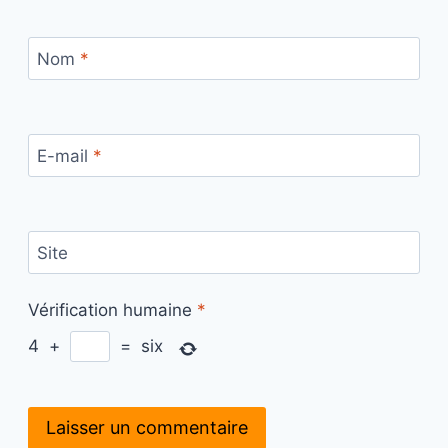
Nom
*
E-mail
*
Site
Vérification humaine
*
4
+
=
six