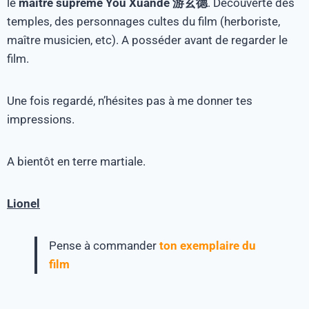
le
maître suprême You Xuande 游玄德
. Découverte des
temples, des personnages cultes du film (herboriste,
maître musicien, etc). A posséder avant de regarder le
film.
Une fois regardé, n’hésites pas à me donner tes
impressions.
A bientôt en terre martiale.
Lionel
Pense à commander
ton exemplaire du
film