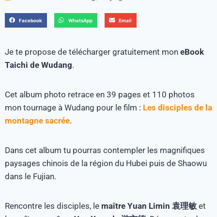
Facebook
WhatsApp
Email
Je te propose de télécharger gratuitement mon
eBook
Taichi de Wudang
.
Cet album photo retrace en 39 pages et 110 photos
mon tournage à Wudang pour le film :
Les disciples de la
montagne sacrée
.
Dans cet album tu pourras contempler les magnifiques
paysages chinois de la région du Hubei puis de Shaowu
dans le Fujian.
Rencontre les disciples, le
maître Yuan Limin 袁理敏
et