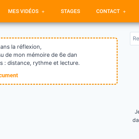
MES VIDÉOS
STAGES
CONTACT
dans la réflexion,
issu de mon mémoire de 6e dan
 : distance, rythme et lecture.
ocument
J
da