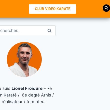
CLUB VIDEO KARATE
e suis
Lionel Froidure
– 7e
n Karaté / 6e degré Arnis /
réalisateur / formateur.