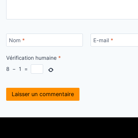
Nom
*
E-mail
*
Vérification humaine
*
8
−
1
=