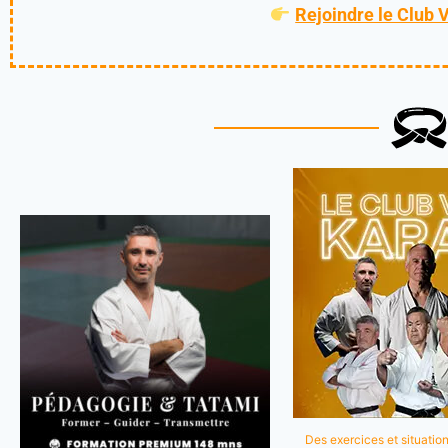
Rejoindre le Club 
Des exercices et situation