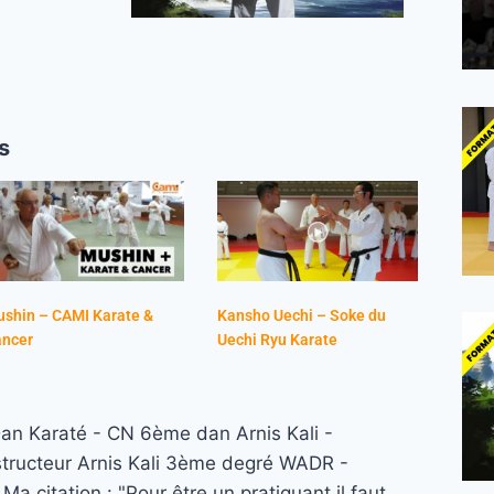
s
shin – CAMI Karate &
Kansho Uechi – Soke du
ancer
Uechi Ryu Karate
n Karaté - CN 6ème dan Arnis Kali -
structeur Arnis Kali 3ème degré WADR -
a citation : "Pour être un pratiquant il faut