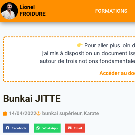
FORMATIONS
Pour aller plus loin 
j’ai mis à disposition un document 
autour de trois notions fondamentales
Accéder au d
Bunkai JITTE
14/04/2022
bunkai supérieur
,
Karate
Facebook
WhatsApp
Email