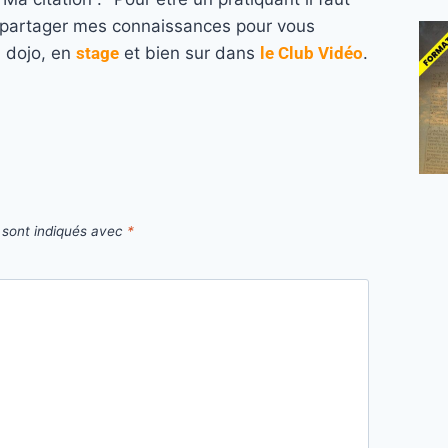
re partager mes connaissances pour vous
u dojo, en
stage
et bien sur dans
le Club Vidéo
.
 sont indiqués avec
*