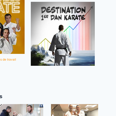
s de travail
s