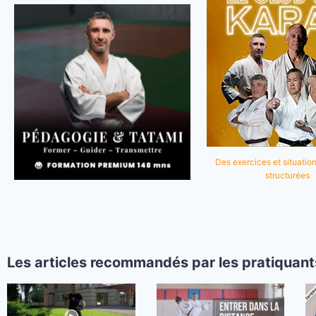
Des exercices et situation
structurées
Les articles recommandés par les pratiquant