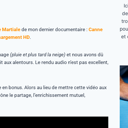
I
de
tr
pou
e Martiale
de mon dernier documentaire :
Canne
et 
hargement HD
.
rnage
(pluie et plus tard la neige)
et nous avons dû
 aux alentours. Le rendu audio n’est pas excellent,
en bonus. Alors au lieu de mettre cette vidéo aux
prône le partage, l’enrichissement mutuel,