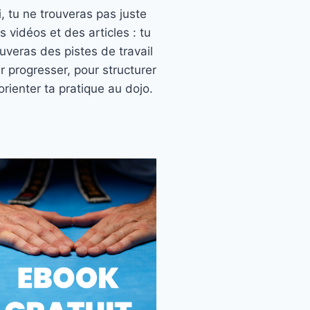
ci, tu ne trouveras pas juste
s vidéos et des articles : tu
ouveras des pistes de travail
r progresser, pour structurer
orienter ta pratique au dojo.