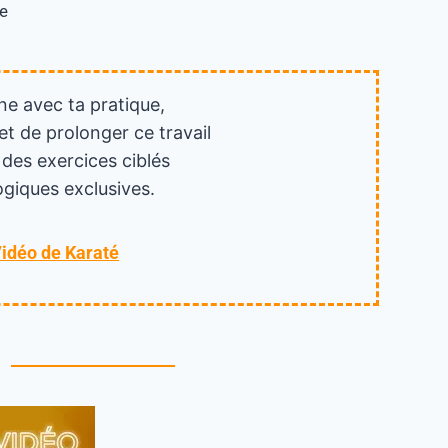
ne
ne avec ta pratique,
et de prolonger ce travail
 des exercices ciblés
giques exclusives.
Vidéo de Karaté