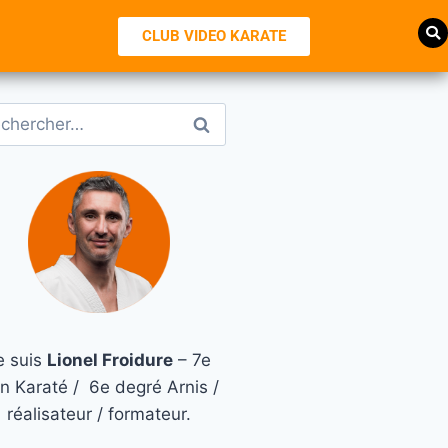
CLUB VIDEO KARATE
e suis
Lionel Froidure
– 7e
n Karaté / 6e degré Arnis /
réalisateur / formateur.