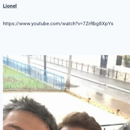
Lionel
https://www.youtube.com/watch?v=7ZrRbg8XpYs