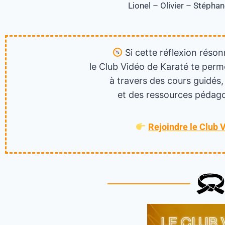
Lionel – Olivier – Stépha
Si cette réflexion réson
le Club Vidéo de Karaté te perm
à travers des cours guidés,
et des ressources pédago
Rejoindre le Club 