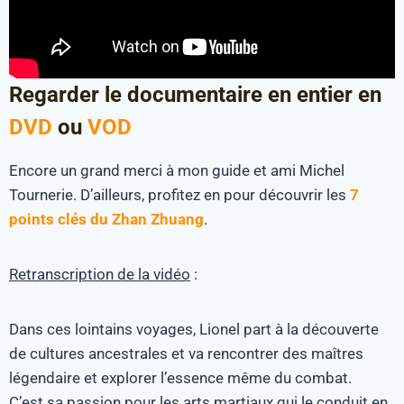
Regarder le documentaire en entier en
DVD
ou
VOD
Encore un grand merci à mon guide et ami Michel
Tournerie. D’ailleurs, profitez en pour découvrir les
7
points clés du Zhan Zhuang
.
Retranscription de la vidéo
:
Dans ces lointains voyages, Lionel part à la découverte
de cultures ancestrales et va rencontrer des maîtres
légendaire et explorer l’essence même du combat.
C’est sa passion pour les arts martiaux qui le conduit en