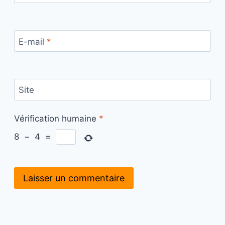
E-mail
*
Site
Vérification humaine
*
8
−
4
=