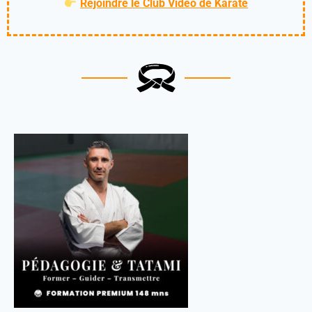
Rejoindre le Club Vidéo de Karaté