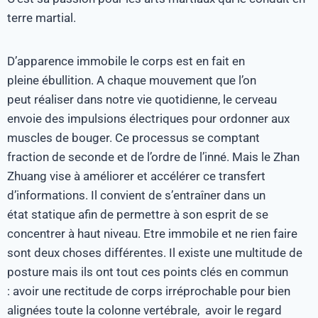
terre martial.
D’apparence immobile le corps est en fait en
pleine ébullition. A chaque mouvement que l’on
peut réaliser dans notre vie quotidienne, le cerveau
envoie des impulsions électriques pour ordonner aux
muscles de bouger. Ce processus se comptant
fraction de seconde et de l’ordre de l’inné. Mais le Zhan
Zhuang vise à améliorer et accélérer ce transfert
d’informations. Il convient de s’entraîner dans un
état statique afin de permettre à son esprit de se
concentrer à haut niveau. Etre immobile et ne rien faire
sont deux choses différentes. Il existe une multitude de
posture mais ils ont tout ces points clés en commun
: avoir une rectitude de corps irréprochable pour bien
alignées toute la colonne vertébrale, avoir le regard