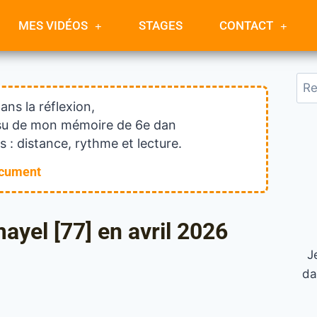
MES VIDÉOS
STAGES
CONTACT
dans la réflexion,
issu de mon mémoire de 6e dan
 : distance, rythme et lecture.
ocument
ayel [77] en avril 2026
J
da