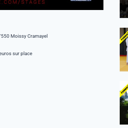
77550 Moissy Cramayel
euros sur place