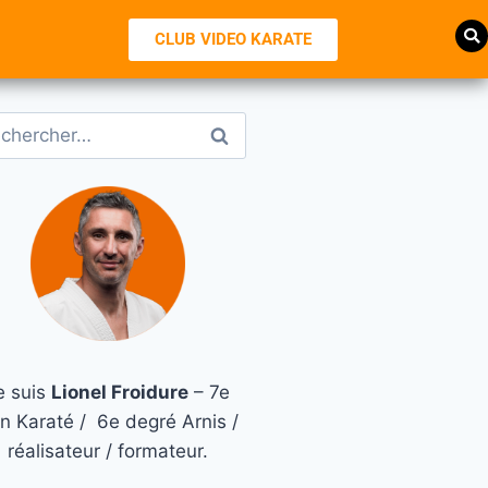
CLUB VIDEO KARATE
e suis
Lionel Froidure
– 7e
n Karaté / 6e degré Arnis /
réalisateur / formateur.