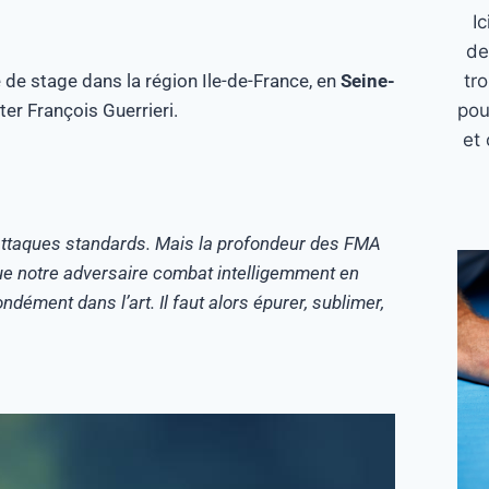
I
de
e de stage dans la région Ile-de-France, en
Seine-
tr
er François Guerrieri.
pou
et 
s attaques standards. Mais la profondeur des FMA
sque notre adversaire combat intelligemment en
dément dans l’art. Il faut alors épurer, sublimer,