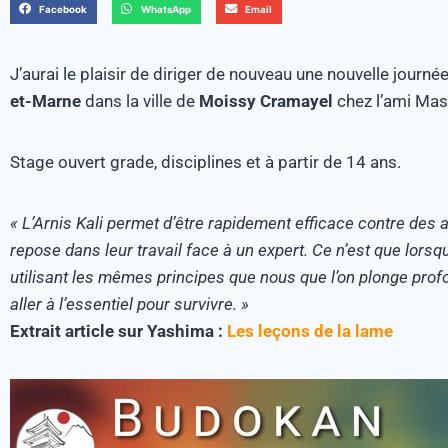
Facebook
WhatsApp
Email
J’aurai le plaisir de diriger de nouveau une nouvelle journé
et-Marne
dans la ville de
Moissy Cramayel
chez l’ami Mast
Stage ouvert grade, disciplines et à partir de 14 ans.
« L’Arnis Kali permet d’être rapidement efficace contre de
repose dans leur travail face à un expert. Ce n’est que lor
utilisant les mêmes principes que nous que l’on plonge profon
aller à l’essentiel pour survivre. »
Extrait article sur Yashima :
Les leçons de la lame