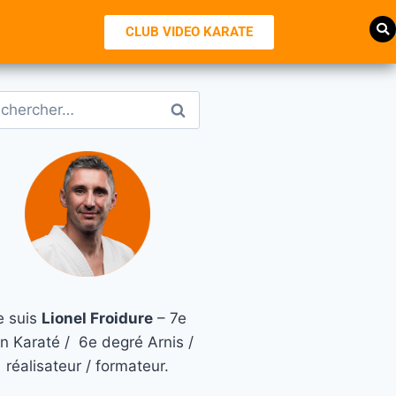
CLUB VIDEO KARATE
e suis
Lionel Froidure
– 7e
n Karaté / 6e degré Arnis /
réalisateur / formateur.