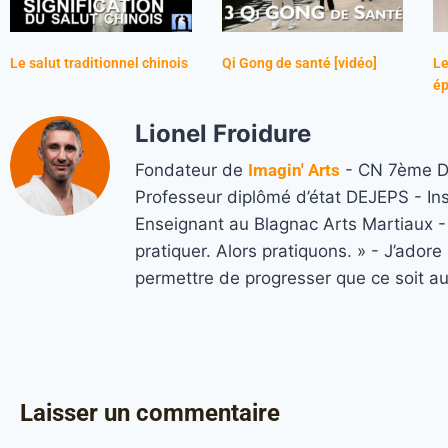
Le salut traditionnel chinois
Qi Gong de santé [vidéo]
Le
ép
Lionel Froidure
Fondateur de
Imagin' Arts
- CN 7ème Da
Professeur diplômé d’état DEJEPS - In
Enseignant au Blagnac Arts Martiaux - M
pratiquer. Alors pratiquons. » - J’ado
permettre de progresser que ce soit a
Laisser un commentaire