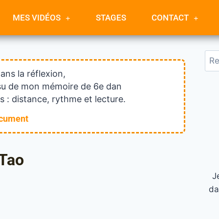
MES VIDÉOS
STAGES
CONTACT
dans la réflexion,
issu de mon mémoire de 6e dan
 : distance, rythme et lecture.
ocument
 Tao
J
da