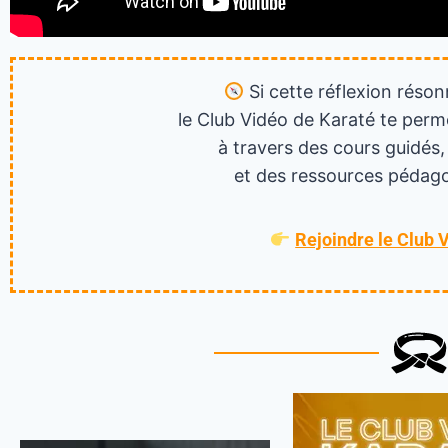
Si cette réflexion réson
le Club Vidéo de Karaté te perm
à travers des cours guidés,
et des ressources pédago
Rejoindre le Club 