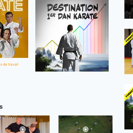
s de travail
s