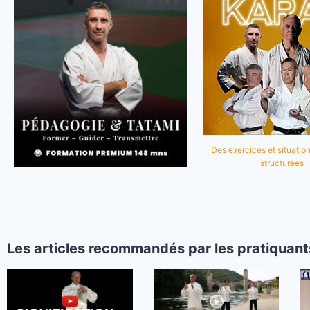
Des exercices et situation
structurées
Les articles recommandés par les pratiquant