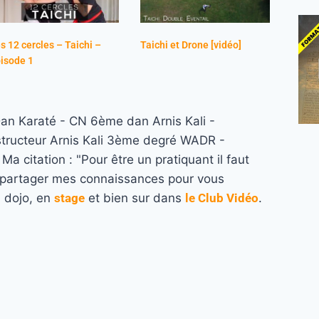
s 12 cercles – Taichi –
Taichi et Drone [vidéo]
isode 1
n Karaté - CN 6ème dan Arnis Kali -
structeur Arnis Kali 3ème degré WADR -
a citation : "Pour être un pratiquant il faut
re partager mes connaissances pour vous
u dojo, en
stage
et bien sur dans
le Club Vidéo
.