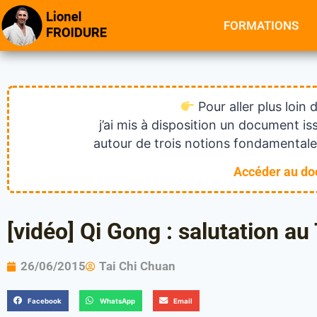
FORMATIONS
Pour aller plus loin 
j’ai mis à disposition un document 
autour de trois notions fondamentales
Accéder au d
[vidéo] Qi Gong : salutation au
26/06/2015
Tai Chi Chuan
Facebook
WhatsApp
Email