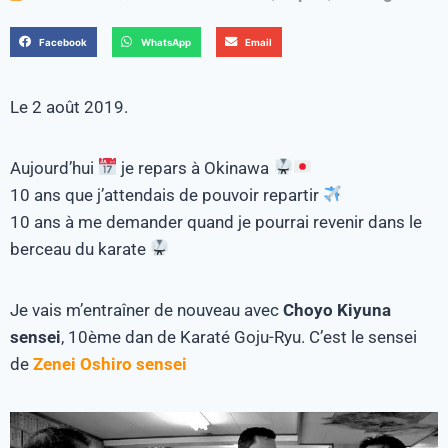
Facebook
WhatsApp
Email
Le 2 août 2019.
Aujourd’hui
je repars à Okinawa
10 ans que j’attendais de pouvoir repartir
10 ans à me demander quand je pourrai revenir dans le
berceau du karate
Je vais m’entraîner de nouveau avec
Choyo Kiyuna
sensei
, 10ème dan de Karaté Goju-Ryu. C’est le sensei
de
Zenei Oshiro sensei