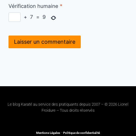
Vérification humaine
*
+
7
=
9
Le blog Karaté au service des pratiquants depuis 2007 – © 2026 Lionel
Froidure – Tous droits réservés
Mentions Légales
–
Politique de confidentialité