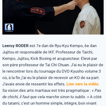
Leeroy RODER
est 7e dan de Ryu-Kyu Kempo, 6e dan
Jujitsu et responsable de IKF. Professeur de Taichi,
Kempo, Jujitsu, Kick Boxing et acupuncteur. Elevé par
son père professeur de Tai Chi Chuan. J’ai eu le plaisir de
le rencontrer lors du tournage du DVD Kyusho volume 3
où, à la fin, j’ai eu le plaisir de recevoir un KO de sa part.
J’avais envie de ressentir les effets.
Lien vers la vidéo
.
Sa vision des arts martiaux est très pragmatique : «
Pas
de chichi, il faut que cela marche sinon tu oublis.
» A côté
du tatami, c’est un homme simple, intègre, bon vivant