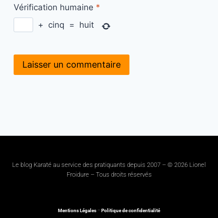
Vérification humaine
*
+
cinq
=
huit
Le blog Karaté au service des pratiquants depuis 2007 – © 2026 Lionel
Froidure – Tous droits réservés
Mentions Légales
–
Politique de confidentialité