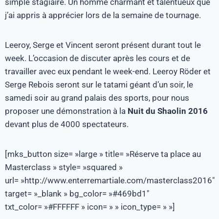
simple stagiaire. Un homme charmant et talentueux que
j’ai appris à apprécier lors de la semaine de tournage.
Leeroy, Serge et Vincent seront présent durant tout le
week. L’occasion de discuter après les cours et de
travailler avec eux pendant le week-end. Leeroy Röder et
Serge Rebois seront sur le tatami géant d’un soir, le
samedi soir au grand palais des sports, pour nous
proposer une démonstration à la
Nuit du Shaolin 2016
devant plus de 4000 spectateurs.
[mks_button size= »large » title= »Réserve ta place au
Masterclass » style= »squared »
url= »http://www.enterremartiale.com/masterclass2016″
target= »_blank » bg_color= »#469bd1″
txt_color= »#FFFFFF » icon= » » icon_type= » »]