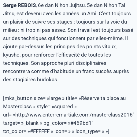
Serge REBOIS
, 6e dan Nihon Jujitsu, 5e dan Nihon Tai
Jitsu, est devenu avec les années un Ami. C’est toujours
un plaisir de suivre ses stages : toujours sur la voie du
milieu : ni trop ni pas assez. Son travail est toujours basé
sur des techniques qui fonctionnent par elles-même. Il
ajoute par-dessus les principes des points vitaux,
kyusho, pour renforcer l’efficacité de toutes les
techniques. Son approche pluri-disciplinaires
rencontrera comme d’habitude un franc succès auprès
des stagiaires budokas.
[mks_button size= »large » title= »Réserve ta place au
Masterclass » style= »squared »
url= »http://www.enterremartiale.com/masterclass2016″
target= »_blank » bg_color= »#469bd1″
txt_color= »#FFFFFF » icon= » » icon_type= » »]