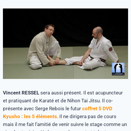
Vincent RESSEL
sera aussi présent. Il est acupuncteur
et pratiquant de Karaté et de Nihon Tai Jitsu. Il co-
présente avec Serge Rebois le futur
coffret 5 DVD
Kyusho : les 5 éléments
. Il ne dirigera pas de cours
mais il me fait l’amitié de venir suivre le stage comme un