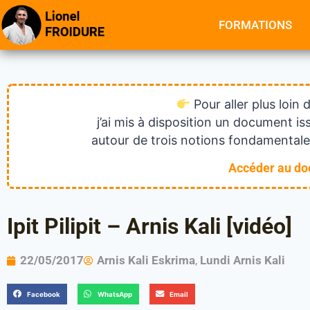
FORMATIONS
Pour aller plus loin 
j’ai mis à disposition un document 
autour de trois notions fondamentales
Accéder au d
Ipit Pilipit – Arnis Kali [vidéo]
22/05/2017
Arnis Kali Eskrima
,
Lundi Arnis Kali
Facebook
WhatsApp
Email