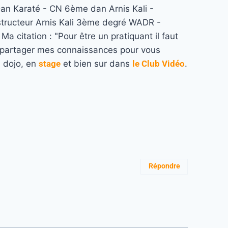
n Karaté - CN 6ème dan Arnis Kali -
structeur Arnis Kali 3ème degré WADR -
a citation : "Pour être un pratiquant il faut
re partager mes connaissances pour vous
u dojo, en
stage
et bien sur dans
le Club Vidéo
.
Répondre