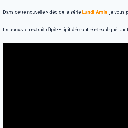
Dans cette nouvelle vidéo de la série
Lundi Arnis
, je vous
En bonus, un extrait d’Ipit-Pilipit démontré et expliqué par