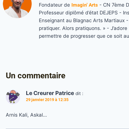
Fondateur de
Imagin' Arts
- CN 7ème Da
Professeur diplômé d’état DEJEPS - In
Enseignant au Blagnac Arts Martiaux - M
pratiquer. Alors pratiquons. » - J’ado
permettre de progresser que ce soit a
Un commentaire
Le Creurer Patrice
dit :
29 janvier 2019 à 12:35
Arnis Kali, Askal…