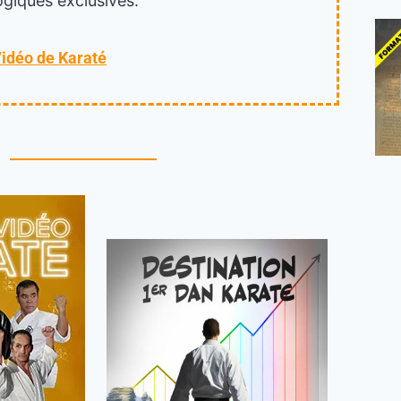
giques exclusives.
Vidéo de Karaté