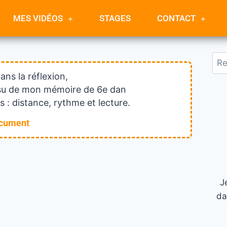
MES VIDÉOS
STAGES
CONTACT
dans la réflexion,
issu de mon mémoire de 6e dan
 : distance, rythme et lecture.
ocument
J
da