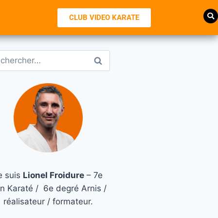
CLUB VIDEO KARATE
e suis
Lionel Froidure
– 7e
n Karaté / 6e degré Arnis /
réalisateur / formateur.