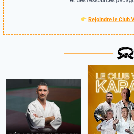
et des ressources pédago
Rejoindre le Club 