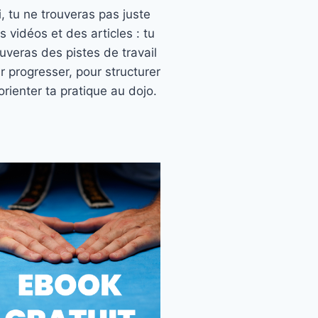
ci, tu ne trouveras pas juste
s vidéos et des articles : tu
ouveras des pistes de travail
r progresser, pour structurer
orienter ta pratique au dojo.