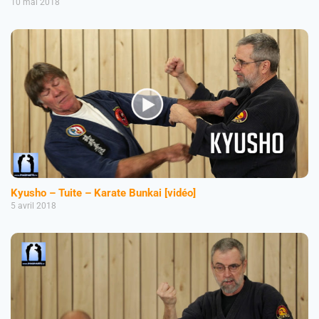
10 mai 2018
Kyusho – Tuite – Karate Bunkai [vidéo]
5 avril 2018