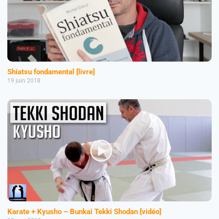
Shiatsu fondamental [livre]
19 juin 2018
Karate + Kyusho – Bunkai Tekki Shodan [vidéo]