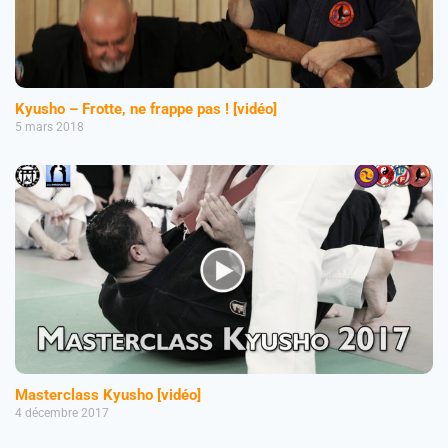
Kyusho – Frotte, ne frappe pas ! [vidéo]
5 mars 2018
Masterclass Kyusho [vidéo]
4 décembre 2017