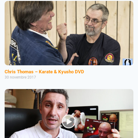
Chris Thomas – Karate & Kyusho DVD
30 novembre 2017