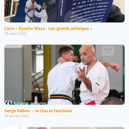
Livre « Kyusho Waza : Les grands principes »
18 mars 2022
Serge Rebois – le clou et l’enclume
28 janvier 2020