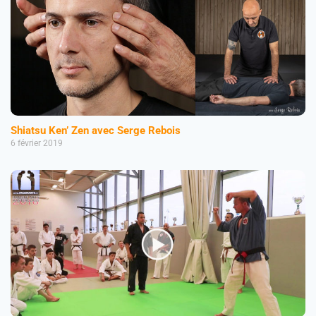
Shiatsu Ken’ Zen avec Serge Rebois
6 février 2019