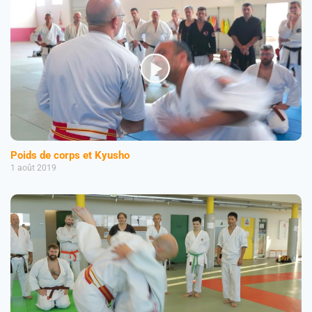
Poids de corps et Kyusho
1 août 2019