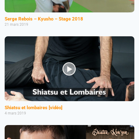
Serge Rebois – Kyusho – Stage 2018
21 mars 2019
Shiatsu et lombaires [vidéo]
4 mars 2019