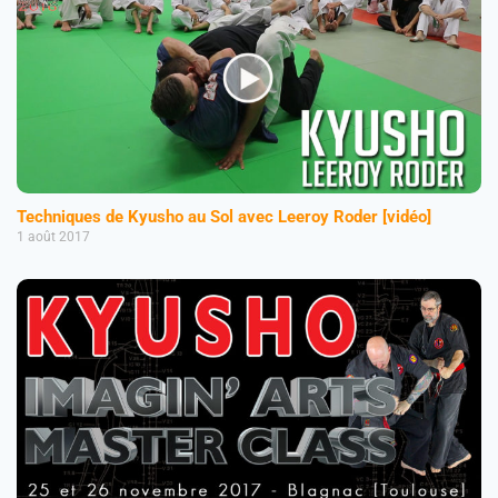
Techniques de Kyusho au Sol avec Leeroy Roder [vidéo]
1 août 2017