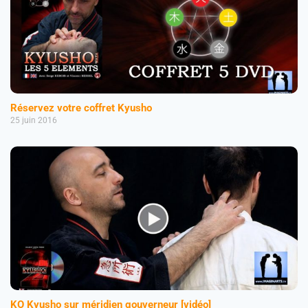
Réservez votre coffret Kyusho
25 juin 2016
KO Kyusho sur méridien gouverneur [vidéo]