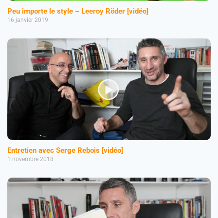
Peu importe le style – Leeroy Röder [vidéo]
16 janvier 2019
Entretien avec Serge Rebois [vidéo]
1 novembre 2018