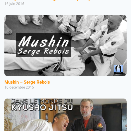
16 juin 2016
Mushin – Serge Rebois
10 décembre 2015