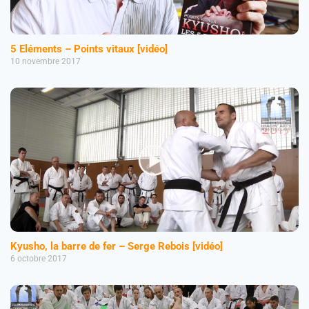
5 Eléments – Points vitaux [vidéo]
10 novembre 2017
Kyusho, la barre de fer – Serge Rebois [vidéo]
6 octobre 2017