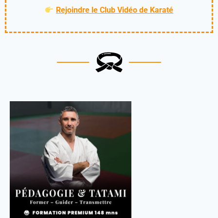
Rejoindre le Club Vidéo de Karaté