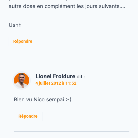
autre dose en complément les jours suivants….
Ushh
Répondre
Lionel Froidure
dit :
4 juillet 2012 à 11:52
Bien vu Nico sempai :-)
Répondre