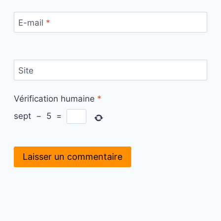
E-mail
*
Site
Vérification humaine
*
sept
−
5
=