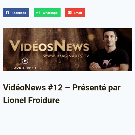
Facebook
WhatsApp
Email
VidéoNews #12 – Présenté par
Lionel Froidure