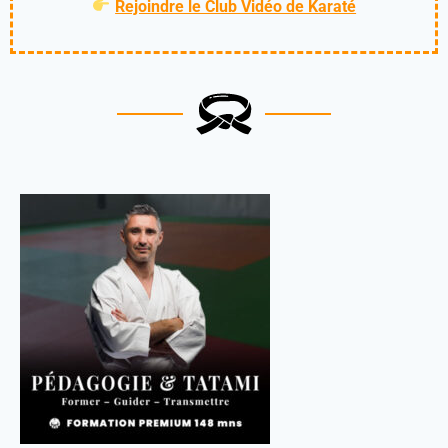
Rejoindre le Club Vidéo de Karaté