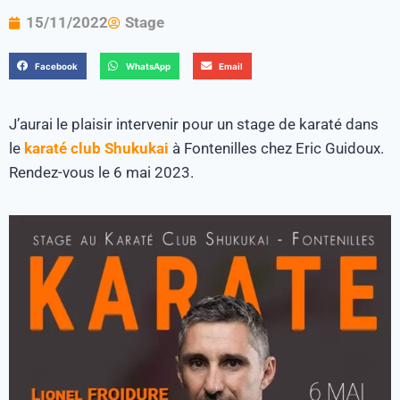
15/11/2022
Stage
Facebook
WhatsApp
Email
J’aurai le plaisir intervenir pour un stage de karaté dans
le
karaté club Shukukai
à Fontenilles chez Eric Guidoux.
Rendez-vous le 6 mai 2023.