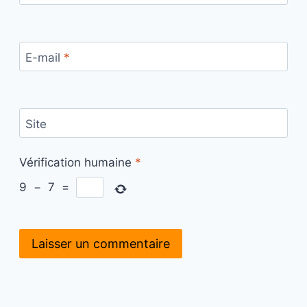
E-mail
*
Site
Vérification humaine
*
9
−
7
=