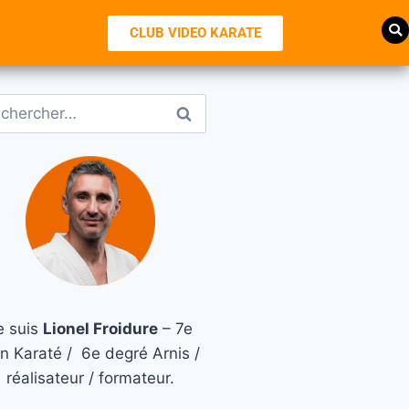
CLUB VIDEO KARATE
e suis
Lionel Froidure
– 7e
n Karaté / 6e degré Arnis /
réalisateur / formateur.