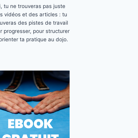
ci, tu ne trouveras pas juste
s vidéos et des articles : tu
ouveras des pistes de travail
r progresser, pour structurer
orienter ta pratique au dojo.