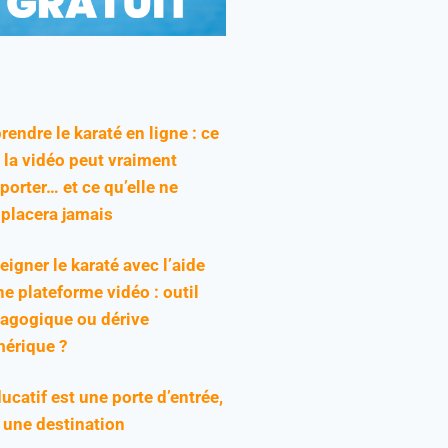
rendre le karaté en ligne : ce
 la vidéo peut vraiment
pporter… et ce qu’elle ne
placera jamais
eigner le karaté avec l’aide
ne plateforme vidéo : outil
agogique ou dérive
érique ?
ducatif est une porte d’entrée,
 une destination