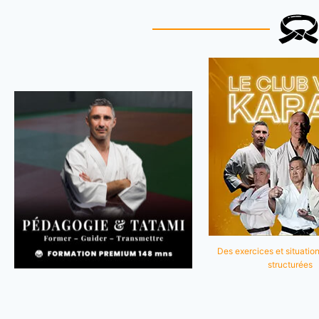
Des exercices et situation
structurées