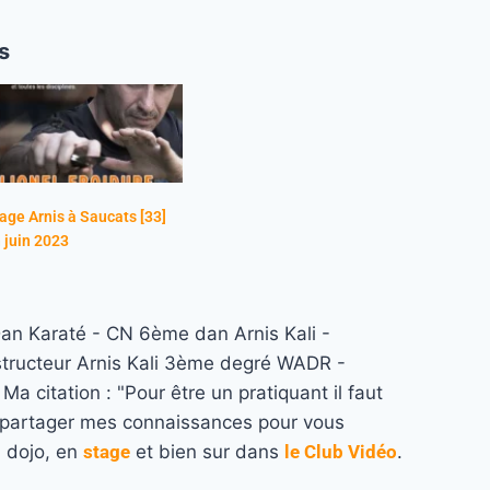
s
age Arnis à Saucats [33]
 juin 2023
n Karaté - CN 6ème dan Arnis Kali -
structeur Arnis Kali 3ème degré WADR -
a citation : "Pour être un pratiquant il faut
re partager mes connaissances pour vous
u dojo, en
stage
et bien sur dans
le Club Vidéo
.