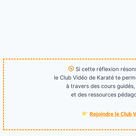
Si cette réflexion réson
le Club Vidéo de Karaté te perm
à travers des cours guidés,
et des ressources pédago
Rejoindre le Club 