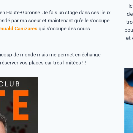
I
en Haute-Garonne. Je fais un stage dans ces lieux
de
condé par ma soeur et maintenant qu’elle s’occupe
tr
muald Canizares
qui s’occupe des cours
pou
et 
beaucoup de monde mais me permet en échange
server vos places car très limitées !!!