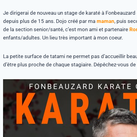
Je dirigerai de nouveau un stage de karaté à Fonbeauzard 
depuis plus de 15 ans. Dojo créé par ma
maman
, puis se
de la section senior/santé, c’est mon ami et partenaire
Ro
enfants/adultes. Un lieu très important à mon coeur.
La petite surface de tatami ne permet pas d’accueillir 
d’être plus proche de chaque stagiaire. Dépêchez-vous de ré