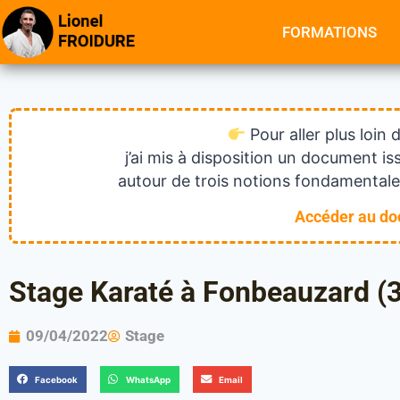
FORMATIONS
Pour aller plus loin 
j’ai mis à disposition un document 
autour de trois notions fondamentales
Accéder au d
Stage Karaté à Fonbeauzard (
09/04/2022
Stage
Facebook
WhatsApp
Email