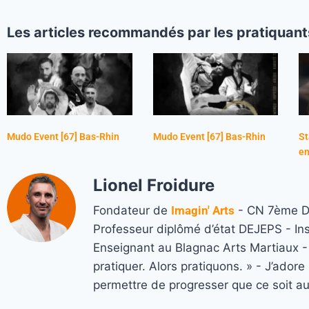
Les articles recommandés par les pratiquant
Mudo Event [67] Bas-Rhin
Mudo Event [67] Bas-Rhin
St
en
Lionel Froidure
Fondateur de
Imagin' Arts
- CN 7ème Da
Professeur diplômé d’état DEJEPS - In
Enseignant au Blagnac Arts Martiaux - M
pratiquer. Alors pratiquons. » - J’ado
permettre de progresser que ce soit a