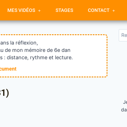
MES VIDÉOS
STAGES
CONTACT
dans la réflexion,
issu de mon mémoire de 6e dan
 : distance, rythme et lecture.
ocument
31)
J
da