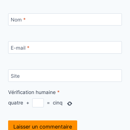
Nom
*
E-mail
*
Site
Vérification humaine
*
quatre
+
=
cinq