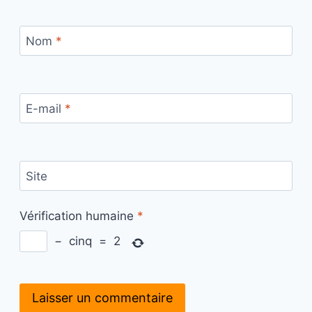
Nom
*
E-mail
*
Site
Vérification humaine
*
−
cinq
=
2