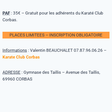
PAF
: 35€ – Gratuit pour les adhérents du Karaté Club
Corbas.
PLACES LIMITEES – INSCRIPTION OBLIGATOIRE
Informations
: Valentin BEAUCHALET 07.87.96.06.26 –
Karate Club Corbas
ADRESSE
: Gymnase des Taillis – Avenue des Taillis,
69960 CORBAS