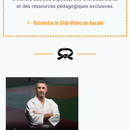
et des ressources pédagogiques exclusives.
Rejoindre le Club Vidéo de Karaté