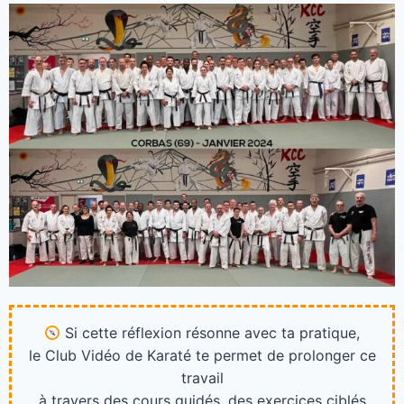
Si cette réflexion résonne avec ta pratique,
le Club Vidéo de Karaté te permet de prolonger ce
travail
à travers des cours guidés, des exercices ciblés