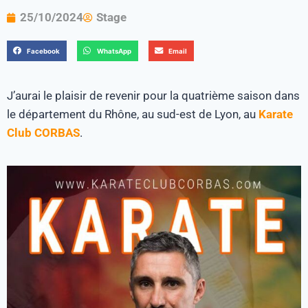
25/10/2024
Stage
Facebook
WhatsApp
Email
J’aurai le plaisir de revenir pour la quatrième saison dans
le département du Rhône, au sud-est de Lyon, au
Karate
Club CORBAS
.