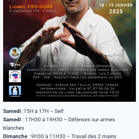
Samedi
:15H à 17H – Self
Samedi
: 17H30 à 19H30 – Défenses sur armes
blanches
Dimanche
: 9H30 à 11H30 – Travail des 2 mains